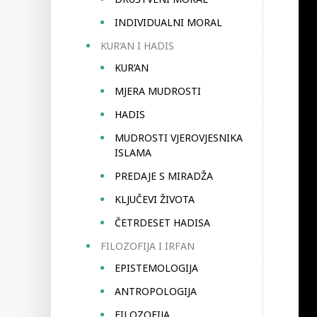
INDIVIDUALNI MORAL
KUR’AN I HADIS
KUR’AN
MJERA MUDROSTI
HADIS
MUDROSTI VJEROVJESNIKA
ISLAMA
PREDAJE S MIRADŽA
KLJUČEVI ŽIVOTA
ČETRDESET HADISA
FILOZOFIJA I IRFAN
EPISTEMOLOGIJA
ANTROPOLOGIJA
FILOZOFIJA