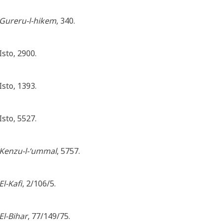
Gureru-l-hikem
, 340.
Isto, 2900.
Isto, 1393.
Isto, 5527.
Kenzu-l-‘ummal
, 5757.
El-Kafi
, 2/106/5.
El-Bihar
, 77/149/75.