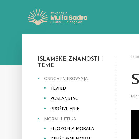
Isl
ISLAMSKE ZNANOSTI I
TEME
OSNOVE VJEROVANJA
TEVHID
Mjer
POSLANSTVO
PROŽIVLJENJE
MORAL I ETIKA
FILOZOFIJA MORALA
DRUŠTVENI MORAL