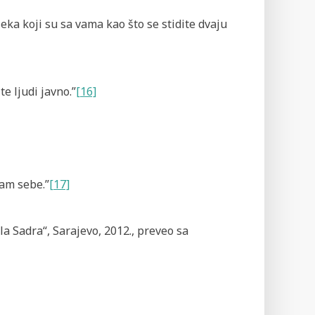
eleka koji su sa vama kao što se stidite dvaju
te ljudi javno.”
[16]
sam sebe.”
[17]
la Sadra“, Sarajevo, 2012., preveo sa