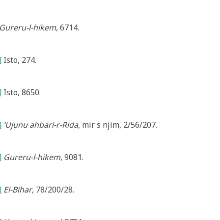
Gureru-l-hikem
, 6714.
]
Isto, 274.
]
Isto, 8650.
]
‘Ujunu ahbari-r-Rida
, mir s njim, 2/56/207.
]
Gureru-l-hikem
, 9081.
]
El-Bihar
, 78/200/28.