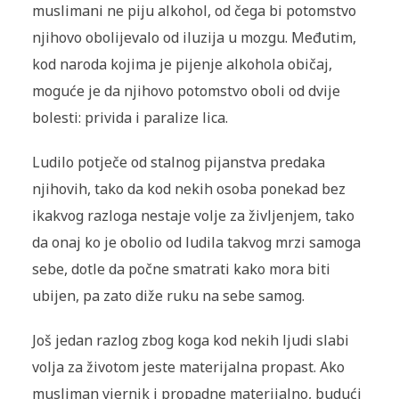
muslimani ne piju alkohol, od čega bi potomstvo
njihovo obolijevalo od iluzija u mozgu. Međutim,
kod naroda kojima je pijenje alkohola običaj,
moguće je da njihovo potomstvo oboli od dvije
bolesti: privida i paralize lica.
Ludilo potječe od stalnog pijanstva predaka
njihovih, tako da kod nekih osoba ponekad bez
ikakvog razloga nestaje volje za življenjem, tako
da onaj ko je obolio od ludila takvog mrzi samoga
sebe, dotle da počne smatrati kako mora biti
ubijen, pa zato diže ruku na sebe samog.
Još jedan razlog zbog koga kod nekih ljudi slabi
volja za životom jeste materijalna propast. Ako
musliman vjernik i propadne materijalno, budući