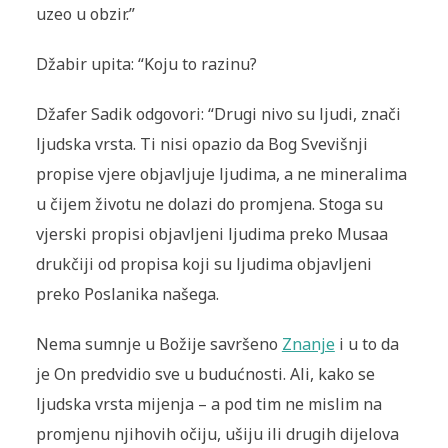
uzeo u obzir.”
Džabir upita: “Koju to razinu?
Džafer Sadik odgovori: “Drugi nivo su ljudi, znači
ljudska vrsta. Ti nisi opazio da Bog Svevišnji
propise vjere objavljuje ljudima, a ne mineralima
u čijem životu ne dolazi do promjena. Stoga su
vjerski propisi objavljeni ljudima preko Musaa
drukčiji od propisa koji su ljudima objavljeni
preko Poslanika našega.
Nema sumnje u Božije savršeno
Znanje
i u to da
je On predvidio sve u budućnosti. Ali, kako se
ljudska vrsta mijenja – a pod tim ne mislim na
promjenu njihovih očiju, ušiju ili drugih dijelova