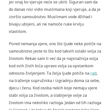
jer onaj ko vjeruje neće se ubiti. Siguran sam da
do danas nisi vidio muslimana koji vjeruje, a da je
izvršio samoubistvo. Muslimani vode džihad i
bivaju ubijeni, ali ne namoče ruke krvlju
vlastitom.
Pored nemanja vjere, ono što ljude neke potiče na
samoubistvo jeste to što kod takvih oslabi volja za
životom. Rekao sam ti već da je najsnažnija volja
kod svih živih bića upravo volja za opstankom
odnosno življenjem. Ta želja ljude potiče na
rad
,
na traženje supružnika i izgradnju doma za sebe,
djecu i ženu. Kod osoba nekih koje nemaju vjere
slabi volja za životom, a slabljenje volje za
životom ima nekoliko razloga. Jedan od tih razloga