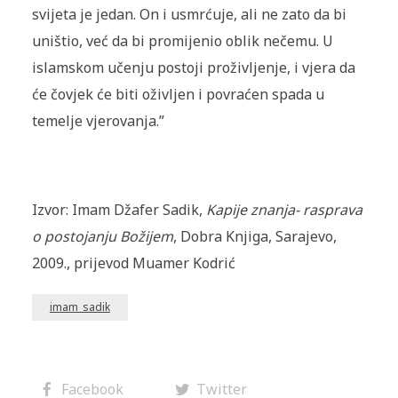
svijeta je jedan. On i usmrćuje, ali ne zato da bi
uništio, već da bi promijenio oblik nečemu. U
islamskom učenju postoji proživljenje, i vjera da
će čovjek će biti oživljen i povraćen spada u
temelje vjerovanja.”
Izvor: Imam Džafer Sadik,
Kapije znanja- rasprava
o postojanju Božijem
, Dobra Knjiga, Sarajevo,
2009., prijevod Muamer Kodrić
imam_sadik
Facebook
Twitter