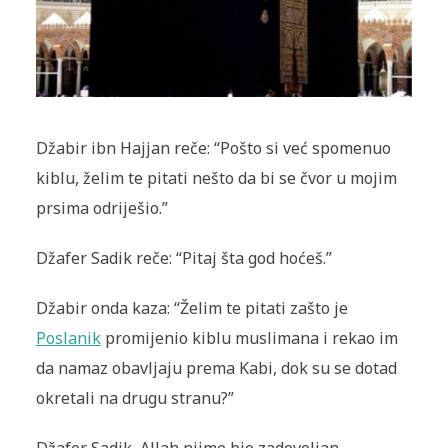
Džabir ibn Hajjan reče: “Pošto si već spomenuo
kiblu, želim te pitati nešto da bi se čvor u mojim
prsima odriješio.”
Džafer Sadik reče: “Pitaj šta god hoćeš.”
Džabir onda kaza: “Želim te pitati zašto je
Poslanik
promijenio kiblu muslimana i rekao im
da namaz obavljaju prema Kabi, dok su se dotad
okretali na drugu stranu?”