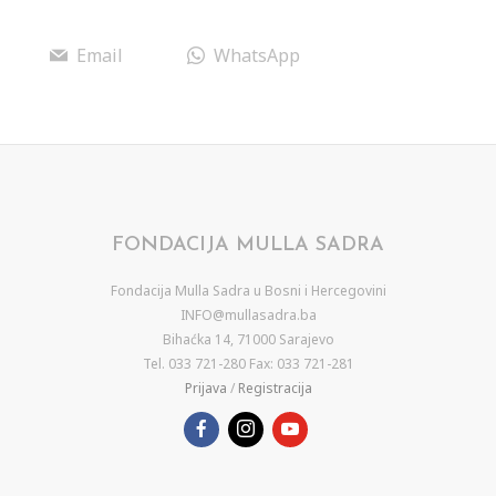
Email
WhatsApp
FONDACIJA MULLA SADRA
Fondacija Mulla Sadra u Bosni i Hercegovini
INFO@mullasadra.ba
Bihaćka 14, 71000 Sarajevo
Tel. 033 721-280 Fax: 033 721-281
Prijava
/
Registracija