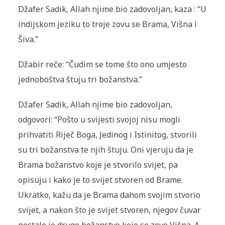
Džafer Sadik, Allah njime bio zadovoljan, kaza : “U
indijskom jeziku to troje zovu se Brama, Višna i
Šiva.”
Džabir reče: “Čudim se tome što ono umjesto
jednoboštva štuju tri božanstva.”
Džafer Sadik, Allah njime bio zadovoljan,
odgovori: “Pošto u svijesti svojoj nisu mogli
prihvatiti Riječ Boga, Jedinog i Istinitog, stvorili
su tri božanstva te njih štuju. Oni vjeruju da je
Brama božanstvo koje je stvorilo svijet, pa
opisuju i kako je to svijet stvoren od Brame.
Ukratko, kažu da je Brama dahom svojim stvorio
svijet, a nakon što je svijet stvoren, njegov čuvar