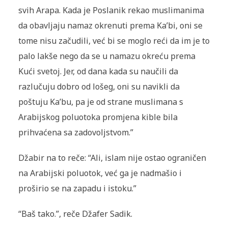
svih Arapa. Kada je Poslanik rekao muslimanima
da obavljaju namaz okrenuti prema Ka’bi, oni se
tome nisu začudili, već bi se moglo reći da im je to
palo lakše nego da se u namazu okreću prema
Kući svetoj. Jer, od dana kada su naučili da
razlučuju dobro od lošeg, oni su navikli da
poštuju Ka’bu, pa je od strane muslimana s
Arabijskog poluotoka promjena kible bila
prihvaćena sa zadovoljstvom.”
Džabir na to reče: “Ali, islam nije ostao ograničen
na Arabijski poluotok, već ga je nadmašio i
proširio se na zapadu i istoku.”
“Baš tako.”, reče Džafer Sadik.