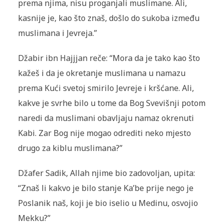
prema njima, nisu proganjali muslimane. Ali,
kasnije je, kao što znaš, došlo do sukoba između
muslimana i Jevreja.”
Džabir ibn Hajjjan reče: “Mora da je tako kao što
kažeš i da je okretanje muslimana u namazu
prema Kući svetoj smirilo Jevreje i kršćane. Ali,
kakve je svrhe bilo u tome da Bog Svevišnji potom
naredi da muslimani obavljaju namaz okrenuti
Kabi. Zar Bog nije mogao odrediti neko mjesto
drugo za kiblu muslimana?”
Džafer Sadik, Allah njime bio zadovoljan, upita:
“Znaš li kakvo je bilo stanje Ka’be prije nego je
Poslanik naš, koji je bio iselio u Medinu, osvojio
Mekku?”