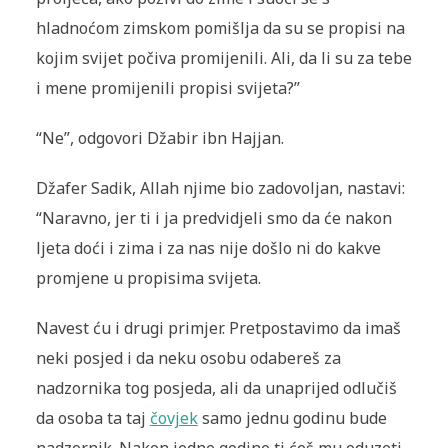
hladnoćom zimskom pomišlja da su se propisi na
kojim svijet počiva promijenili. Ali, da li su za tebe
i mene promijenili propisi svijeta?”
“Ne”, odgovori Džabir ibn Hajjan.
Džafer Sadik, Allah njime bio zadovoljan, nastavi:
“Naravno, jer ti i ja predvidjeli smo da će nakon
ljeta doći i zima i za nas nije došlo ni do kakve
promjene u propisima svijeta.
Navest ću i drugi primjer. Pretpostavimo da imaš
neki posjed i da neku osobu odabereš za
nadzornika tog posjeda, ali da unaprijed odlučiš
da osoba ta taj
čovjek
samo jednu godinu bude