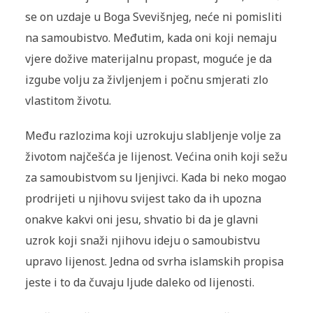
se on uzdaje u Boga Svevišnjeg, neće ni pomisliti
na samoubistvo. Međutim, kada oni koji nemaju
vjere dožive materijalnu propast, moguće je da
izgube volju za življenjem i počnu smjerati zlo
vlastitom životu.
Među razlozima koji uzrokuju slabljenje volje za
životom najčešća je lijenost. Većina onih koji sežu
za samoubistvom su ljenjivci. Kada bi neko mogao
prodrijeti u njihovu svijest tako da ih upozna
onakve kakvi oni jesu, shvatio bi da je glavni
uzrok koji snaži njihovu ideju o samoubistvu
upravo lijenost. Jedna od svrha islamskih propisa
jeste i to da čuvaju ljude daleko od lijenosti.