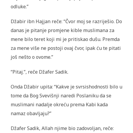
odluke.”
Džabir ibn Hajjan reče: “Čvor moj se razriješio. Do
danas je pitanje promjene kible muslimana za
mene bilo teret koji mi je pritiskao dušu. Premda
za mene više ne postoji ovaj čvor, ipak ću te pitati
još nešto o ovome.”
“Pitaj.”, reče Džafer Sadik.
Onda Džabir upita: “Kakve je svrsishodnosti bilo u
tome da Bog Svevišnji naredi Poslaniku da se
muslimani nadalje okreću prema Kabi kada
namaz obavljaju?”
Džafer Sadik, Allah njime bio zadovoljan, reče: