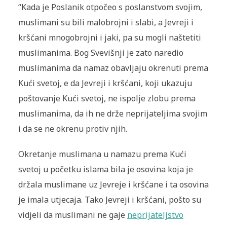
“Kada je Poslanik otpočeo s poslanstvom svojim,
muslimani su bili malobrojni i slabi, a Jevreji i
kršćani mnogobrojni i jaki, pa su mogli naštetiti
muslimanima. Bog Svevišnji je zato naredio
muslimanima da namaz obavljaju okrenuti prema
Kući svetoj, e da Jevreji i kršćani, koji ukazuju
poštovanje Kući svetoj, ne ispolje zlobu prema
muslimanima, da ih ne drže neprijateljima svojim
i da se ne okrenu protiv njih.
Okretanje muslimana u namazu prema Kući
svetoj u početku islama bila je osovina koja je
držala muslimane uz Jevreje i kršćane i ta osovina
je imala utjecaja. Tako Jevreji i kršćani, pošto su
vidjeli da muslimani ne gaje
neprijateljstvo