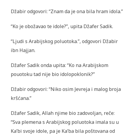
Džabir odgovori: “Znam da je ona bila hram idola.”
“Ko je obožavao te idole?”, upita Džafer Sadik.
“Ljudi s Arabijskog poluotoka.”, odgovori Džabir
ibn Hajjan.
Džafer Sadik onda upita: “Ko na Arabijskom
pouotoku tad nije bio idolopoklonik?”
Džabir odgovori: “Niko osim Jevreja i malog broja
kršćana.”
Džafer Sadik, Allah njime bio zadovoljan, reče:
“Sva plemena s Arabijskog poluotoka imala su u
Ka’bi svoje idole, pa je Ka’ba bila poštovana od