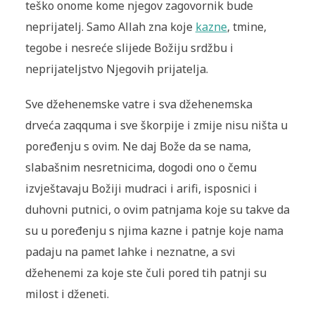
teško onome kome njegov zagovornik bude
neprijatelj. Samo Allah zna koje
kazne
, tmine,
tegobe i nesreće slijede Božiju srdžbu i
neprijateljstvo Njegovih prijatelja.
Sve džehenemske vatre i sva džehenemska
drveća zaqquma i sve škorpije i zmije nisu ništa u
poređenju s ovim. Ne daj Bože da se nama,
slabašnim nesretnicima, dogodi ono o čemu
izvještavaju Božiji mudraci i arifi, isposnici i
duhovni putnici, o ovim patnjama koje su takve da
su u poređenju s njima kazne i patnje koje nama
padaju na pamet lahke i neznatne, a svi
džehenemi za koje ste čuli pored tih patnji su
milost i dženeti.