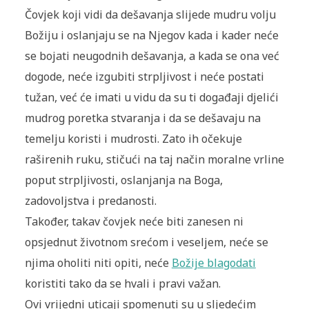
Čovjek koji vidi da dešavanja slijede mudru volju
Božiju i oslanjaju se na Njegov kada i kader neće
se bojati neugodnih dešavanja, a kada se ona već
dogode, neće izgubiti strpljivost i neće postati
tužan, već će imati u vidu da su ti događaji djelići
mudrog poretka stvaranja i da se dešavaju na
temelju koristi i mudrosti. Zato ih očekuje
raširenih ruku, stičući na taj način moralne vrline
poput strpljivosti, oslanjanja na Boga,
zadovoljstva i predanosti.
Također, takav čovjek neće biti zanesen ni
opsjednut životnom srećom i veseljem, neće se
njima oholiti niti opiti, neće
Božije blagodati
koristiti tako da se hvali i pravi važan.
Ovi vrijedni uticaji spomenuti su u sljedećim