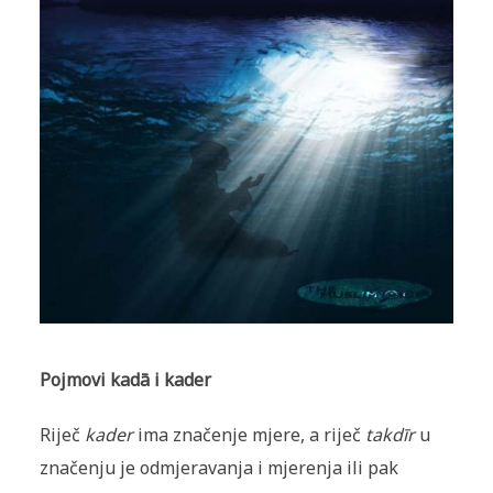
Pojmovi kadā i kader
Riječ
kader
ima značenje mjere, a riječ
takdīr
u
značenju je odmjeravanja i mjerenja ili pak