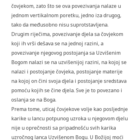
čovjekom, zato što se ova povezivanja nalaze u
jednom vertikalnom poretku, jedno iza drugog,
tako da međusobno nisu suprotstavljena.
Drugim riječima, povezivanje djela sa čovjekom
koji ih vrši dešava se na jednoj razini, a
povezivanje njegovog postojanja sa Uzvišenim
Bogom nalazi se na uzvišenijoj razini, na kojoj se
nalazi i postojanje čovjeka, postojanje materije
na kojoj on čini svoja djela i postojanje sredstava
pomoću kojih se čine djela. Sve je to povezano i
oslanja se na Boga.
Prema tome, uticaj čovjekove volje kao posljednje
karike u lancu potpunog uzroka u njegovom djelu
nije u oprečnosti sa pripadnošću svih karika
uzročnog lanca Uzvišenom Bogu. U Božijoj moći