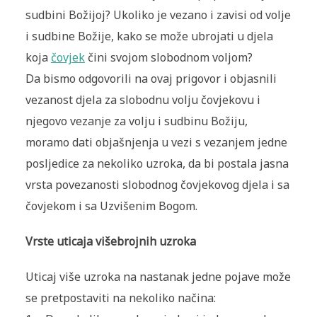
sudbini Božijoj? Ukoliko je vezano i zavisi od volje
i sudbine Božije, kako se može ubrojati u djela
koja
čovjek
čini svojom slobodnom voljom?
Da bismo odgovorili na ovaj prigovor i objasnili
vezanost djela za slobodnu volju čovjekovu i
njegovo vezanje za volju i sudbinu Božiju,
moramo dati objašnjenja u vezi s vezanjem jedne
posljedice za nekoliko uzroka, da bi postala jasna
vrsta povezanosti slobodnog čovjekovog djela i sa
čovjekom i sa Uzvišenim Bogom.
Vrste uticaja višebrojnih uzroka
Uticaj više uzroka na nastanak jedne pojave može
se pretpostaviti na nekoliko načina: