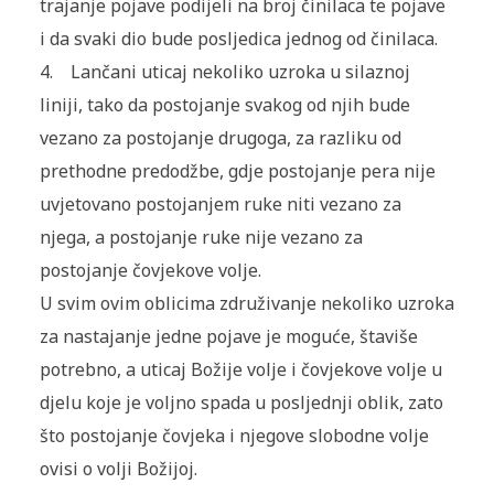
trajanje pojave podijeli na broj činilaca te pojave
i da svaki dio bude posljedica jednog od činilaca.
4. Lančani uticaj nekoliko uzroka u silaznoj
liniji, tako da postojanje svakog od njih bude
vezano za postojanje drugoga, za razliku od
prethodne predodžbe, gdje postojanje pera nije
uvjetovano postojanjem ruke niti vezano za
njega, a postojanje ruke nije vezano za
postojanje čovjekove volje.
U svim ovim oblicima združivanje nekoliko uzroka
za nastajanje jedne pojave je moguće, štaviše
potrebno, a uticaj Božije volje i čovjekove volje u
djelu koje je voljno spada u posljednji oblik, zato
što postojanje čovjeka i njegove slobodne volje
ovisi o volji Božijoj.