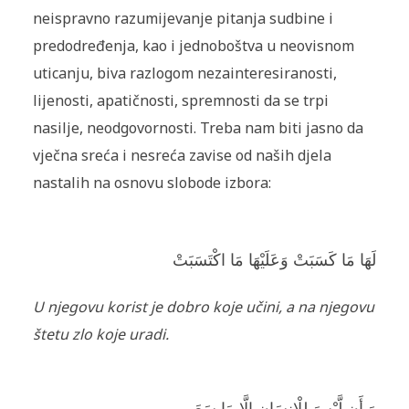
neispravno razumijevanje pitanja sudbine i
predodređenja, kao i jednoboštva u neovisnom
uticanju, biva razlogom nezainteresiranosti,
lijenosti, apatičnosti, spremnosti da se trpi
nasilje, neodgovornosti. Treba nam biti jasno da
vječna sreća i nesreća zavise od naših djela
nastalih na osnovu slobode izbora:
لَهَا مَا كَسَبَتْ وَعَلَيْهَا مَا اكْتَسَبَتْ
U njegovu korist je dobro koje učini, a na njegovu
štetu zlo koje uradi.
وَ أَن لَّيْسَ لِلْإِنسَانِ إِلَّا مَا سَعَى