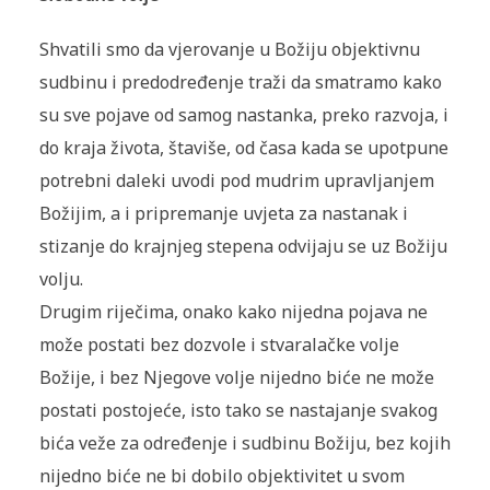
Shvatili smo da vjerovanje u Božiju objektivnu
sudbinu i predodređenje traži da smatramo kako
su sve pojave od samog nastanka, preko razvoja, i
do kraja života, štaviše, od časa kada se upotpune
potrebni daleki uvodi pod mudrim upravljanjem
Božijim, a i pripremanje uvjeta za nastanak i
stizanje do krajnjeg stepena odvijaju se uz Božiju
volju.
Drugim riječima, onako kako nijedna pojava ne
može postati bez dozvole i stvaralačke volje
Božije, i bez Njegove volje nijedno biće ne može
postati postojeće, isto tako se nastajanje svakog
bića veže za određenje i sudbinu Božiju, bez kojih
nijedno biće ne bi dobilo objektivitet u svom