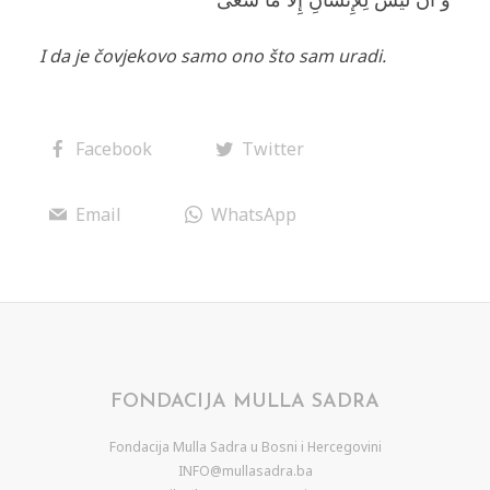
I da je čovjekovo samo ono što sam uradi.
Facebook
Twitter
Email
WhatsApp
FONDACIJA MULLA SADRA
Fondacija Mulla Sadra u Bosni i Hercegovini
INFO@mullasadra.ba