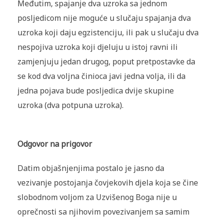
Međutim, spajanje dva uzroka sa jednom
posljedicom nije moguće u slučaju spajanja dva
uzroka koji daju egzistenciju, ili pak u slučaju dva
nespojiva uzroka koji djeluju u istoj ravni ili
zamjenjuju jedan drugog, poput pretpostavke da
se kod dva voljna činioca javi jedna volja, ili da
jedna pojava bude posljedica dvije skupine
uzroka (dva potpuna uzroka).
Odgovor na prigovor
Datim objašnjenjima postalo je jasno da
vezivanje postojanja čovjekovih djela koja se čine
slobodnom voljom za Uzvišenog Boga nije u
oprečnosti sa njihovim povezivanjem sa samim