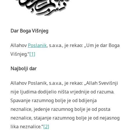
Dar Boga Višnjeg
Allahov
Poslanik
, s.a.v.a., je rekao: „Um je dar Boga
Višnjeg.“
[1]
Najbolji dar
Allahov Poslanik, s.a.v.a., je rekao: „Allah Svevišnji
nije ljudima dodijelio ništa vrjednije od razuma.
Spavanje razumnog bolje je od bdijenja
neznalice, jedenje razumnog bolje je od posta
neznalice, stajanje razumnog bolje je od nejasnog
lika neznalice.”
[2]