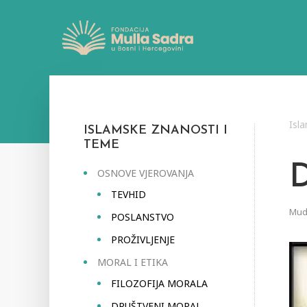
Isl
ISLAMSKE ZNANOSTI I
TEME
OSNOVE VJEROVANJA
TEVHID
Mudr
POSLANSTVO
PROŽIVLJENJE
MORAL I ETIKA
FILOZOFIJA MORALA
DRUŠTVENI MORAL