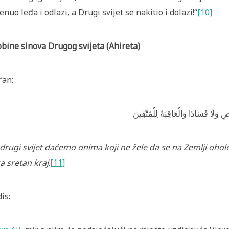
enuo leđa i odlazi, a Drugi svijet se nakitio i dolazi!“
[10]
bine sinova Drugog svijeta (Ahireta)
’an:
ْضِ وَلَا فَسَادًا وَالْعَاقِبَةُ لِلْمُتَّقِينَ
 drugi svijet daćemo onima koji ne žele da se na Zemlji ohole 
a sretan kraj
.
[11]
is: