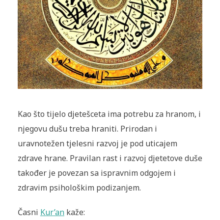
Kao što tijelo djetešceta ima potrebu za hranom, i
njegovu dušu treba hraniti. Prirodan i
uravnotežen tjelesni razvoj je pod uticajem
zdrave hrane. Pravilan rast i razvoj djetetove duše
također je povezan sa ispravnim odgojem i
zdravim psihološkim podizanjem.
Časni
Kur’an
kaže: