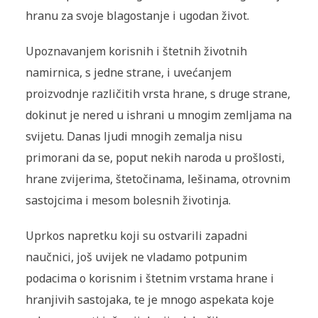
hranu za svoje blagostanje i ugodan život.
Upoznavanjem korisnih i štetnih životnih
namirnica, s jedne strane, i uvećanjem
proizvodnje različitih vrsta hrane, s druge strane,
dokinut je nered u ishrani u mnogim zemljama na
svijetu. Danas ljudi mnogih zemalja nisu
primorani da se, poput nekih naroda u prošlosti,
hrane zvijerima, štetočinama, lešinama, otrovnim
sastojcima i mesom bolesnih životinja.
Uprkos napretku koji su ostvarili zapadni
naučnici, još uvijek ne vladamo potpunim
podacima o korisnim i štetnim vrstama hrane i
hranjivih sastojaka, te je mnogo aspekata koje