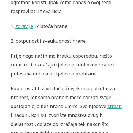
ogromne koristi, ipak ćemo danas o ovoj temi
raspravljati iz dva ugla:
1.
zdravlje
i čistoća hrane,
2.
potpunost i sveukupnost hrane.
Prije nego načinimo kratku usporedbu, nešto
ćemo reći o značaju tjelesne i duhovne hrane i
putevima duhovne i tjelesne prehrane.
Poput ostalih živih bića, čovjek ima potrebu za
hranom, jer samo hranom može održati svoje
opstojanje, a bez hrane umire. Sve njegove
strasti
i nagoni, koji su izvorište mnoštva drugih
djelatnosti, dolaze do izražaja tek nakon što