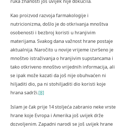
ruka znanosti još uvijek nije dokučila.
Kao proizvod razvoja farmakologije i
nutricionizma, došlo je do otkrivanja mnoštva
osobenosti i bezbroj koristi u hranjivim
materijama. Svakog dana važnost hrane postaje
aktualnija. Naročito u novije vrijeme izvršeno je
mnoštvo istraživanja o hranjivim supstancama i
tako otkriveno mnoštvo vrijednih informacija, ali
se ipak može kazati da još nije obuhvaćen ni
hiljaditi dio, pa ni stohiljaditi dio koristi koje
hrana sadrži.
[8]
Islam je čak prije 14 stoljeća zabranio neke vrste
hrane koje Evropa i Amerika još uvijek drže
dozvoljenim. Zapadni narodi se još uvijek hrane