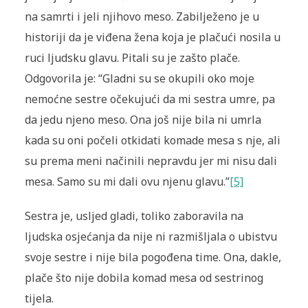
na samrti i jeli njihovo meso. Zabilježeno je u
historiji da je viđena žena koja je plačući nosila u
ruci ljudsku glavu. Pitali su je zašto plače.
Odgovorila je: “Gladni su se okupili oko moje
nemoćne sestre očekujući da mi sestra umre, pa
da jedu njeno meso. Ona još nije bila ni umrla
kada su oni počeli otkidati komade mesa s nje, ali
su prema meni načinili nepravdu jer mi nisu dali
mesa. Samo su mi dali ovu njenu glavu.”
[5]
Sestra je, usljed gladi, toliko zaboravila na
ljudska osjećanja da nije ni razmišljala o ubistvu
svoje sestre i nije bila pogođena time. Ona, dakle,
plače što nije dobila komad mesa od sestrinog
tijela.