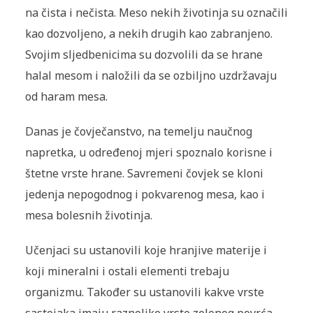
na čista i nečista. Meso nekih životinja su označili
kao dozvoljeno, a nekih drugih kao zabranjeno.
Svojim sljedbenicima su dozvolili da se hrane
halal mesom i naložili da se ozbiljno uzdržavaju
od haram mesa.
Danas je čovječanstvo, na temelju naučnog
napretka, u određenoj mjeri spoznalo korisne i
štetne vrste hrane. Savremeni čovjek se kloni
jedenja nepogodnog i pokvarenog mesa, kao i
mesa bolesnih životinja.
Učenjaci su ustanovili koje hranjive materije i
koji mineralni i ostali elementi trebaju
organizmu. Također su ustanovili kakve vrste