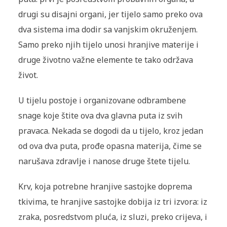
drugi su disajni organi, jer tijelo samo preko ova
dva sistema ima dodir sa vanjskim okruženjem.
Samo preko njih tijelo unosi hranjive materije i
druge životno važne elemente te tako održava
život.
U tijelu postoje i organizovane odbrambene
snage koje štite ova dva glavna puta iz svih
pravaca. Nekada se dogodi da u tijelo, kroz jedan
od ova dva puta, prođe opasna materija, čime se
narušava zdravlje i nanose druge štete tijelu.
Krv, koja potrebne hranjive sastojke doprema
tkivima, te hranjive sastojke dobija iz tri izvora: iz
zraka, posredstvom pluća, iz sluzi, preko crijeva, i