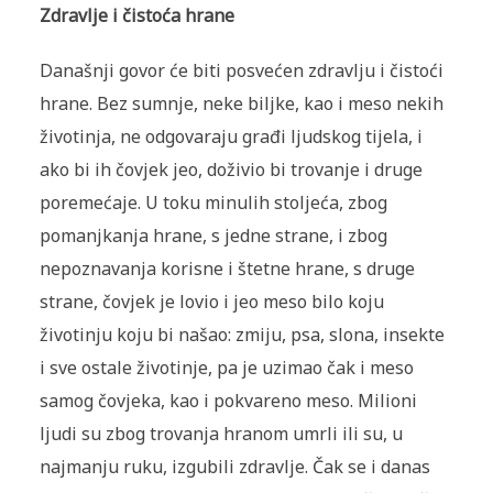
Zdravlje i čistoća hrane
Današnji govor će biti posvećen zdravlju i čistoći
hrane. Bez sumnje, neke biljke, kao i meso nekih
životinja, ne odgovaraju građi ljudskog tijela, i
ako bi ih čovjek jeo, doživio bi trovanje i druge
poremećaje. U toku minulih stoljeća, zbog
pomanjkanja hrane, s jedne strane, i zbog
nepoznavanja korisne i štetne hrane, s druge
strane, čovjek je lovio i jeo meso bilo koju
životinju koju bi našao: zmiju, psa, slona, insekte
i sve ostale životinje, pa je uzimao čak i meso
samog čovjeka, kao i pokvareno meso. Milioni
ljudi su zbog trovanja hranom umrli ili su, u
najmanju ruku, izgubili zdravlje. Čak se i danas