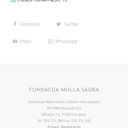
Facebook
Twitter
Email
WhatsApp
FONDACIJA MULLA SADRA
Fondacija Mulla Sadra u Bosni i Hercegovini
INFO@mullasadra.ba
Bihaćka 14, 71000 Sarajevo
Tel. 033 721-280 Fax: 033 721-281
Prijava
/
Registracija