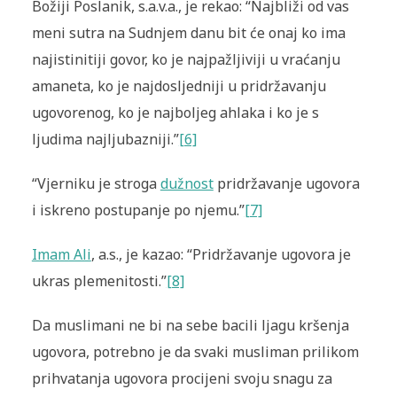
Božiji Poslanik, s.a.v.a., je rekao: “Najbliži od vas
meni sutra na Sudnjem danu bit će onaj ko ima
najistinitiji govor, ko je najpažljiviji u vraćanju
amaneta, ko je najdosljedniji u pridržavanju
ugovorenog, ko je najboljeg ahlaka i ko je s
ljudima najljubazniji.”
[6]
“Vjerniku je stroga
dužnost
pridržavanje ugovora
i iskreno postupanje po njemu.”
[7]
Imam Ali
, a.s., je kazao: “Pridržavanje ugovora je
ukras plemenitosti.”
[8]
Da muslimani ne bi na sebe bacili ljagu kršenja
ugovora, potrebno je da svaki musliman prilikom
prihvatanja ugovora procijeni svoju snagu za