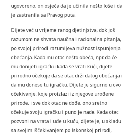
ugovoreno, on osjeća da je učinila nešto loše i da
je zastranila sa Pravog puta.
Dijete već u vrijeme ranog djetinjstva, dok još
razumom ne shvata naučna i racionalna pitanja,
po svojoj prirodi razumijeva nužnost ispunjenja
obećanja. Kada mu otac nešto obeća, npr. da će
mu donijeti igračku kada se vrati kući, dijete
prirodno očekuje da se otac drži datog obećanja i
da mu donese tu igračku. Dijete je sigurno u ovo
očekivanje, koje proizlazi iz njegove urođene
prirode, i sve dok otac ne dođe, ono sretno
očekuje svoju igračku i puno je nade. Kada otac
pozvoni na vrata i uđe u kuću, dijete je, u skladu
sa svojim iščekivanjem po iskonskoj prirodi,