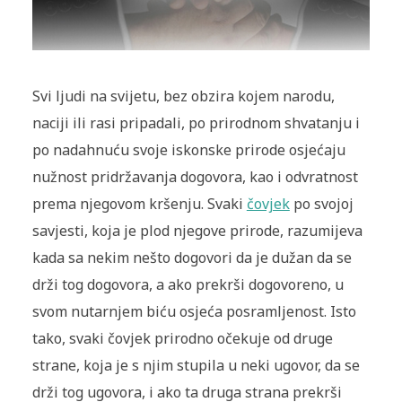
Svi ljudi na svijetu, bez obzira kojem narodu,
naciji ili rasi pripadali, po prirodnom shvatanju i
po nadahnuću svoje iskonske prirode osjećaju
nužnost pridržavanja dogovora, kao i odvratnost
prema njegovom kršenju. Svaki
čovjek
po svojoj
savjesti, koja je plod njegove prirode, razumijeva
kada sa nekim nešto dogovori da je dužan da se
drži tog dogovora, a ako prekrši dogovoreno, u
svom nutarnjem biću osjeća posramljenost. Isto
tako, svaki čovjek prirodno očekuje od druge
strane, koja je s njim stupila u neki ugovor, da se
drži tog ugovora, i ako ta druga strana prekrši