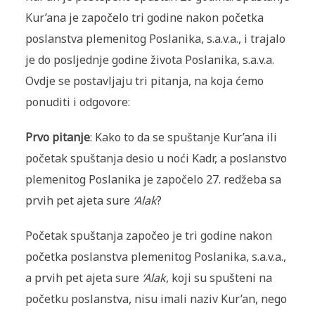
Kur’ana je započelo tri godine nakon početka
poslanstva plemenitog Poslanika, s.a.v.a., i trajalo
je do posljednje godine života Poslanika, s.a.v.a.
Ovdje se postavljaju tri pitanja, na koja ćemo
ponuditi i odgovore:
Prvo pitanje
: Kako to da se spuštanje Kur’ana ili
početak spuštanja desio u noći Kadr, a poslanstvo
plemenitog Poslanika je započelo 27. redžeba sa
prvih pet ajeta sure
‘Alak
?
Početak spuštanja započeo je tri godine nakon
početka poslanstva plemenitog Poslanika, s.a.v.a.,
a prvih pet ajeta sure
‘Alak
, koji su spušteni na
početku poslanstva, nisu imali naziv Kur’an, nego