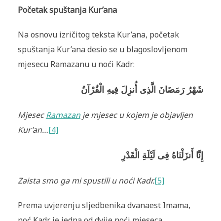
Početak spuštanja Kur’ana
Na osnovu izričitog teksta Kur’ana, početak
spuštanja Kur’ana desio se u blagoslovljenom
mjesecu Ramazanu u noći Kadr:
شَهْرُ رَمَضَانَ الَّذِى أُنزِلَ فِيهِ الْقُرْآنُ
Mjesec
Ramazan
je mjesec u kojem je objavljen
Kur’an…
[4]
إِنَّا أَنزَلْنَاهُ فِى لَيْلَةِ الْقَدْرِ
Zaista smo ga mi spustili u noći Kadr.
[5]
Prema uvjerenju sljedbenika dvanaest Imama,
noć Kadr je jedna od dvije noći mjeseca