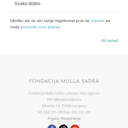
Svako dobro.
Ukoliko ste se već ranije registrovali prvo se
prijavite
pa
onda
postavite novo pitanje
.
Idi nazad
FONDACIJA MULLA SADRA
Fondacija Mulla Sadra u Bosni i Hercegovini
INFO@mullasadra.ba
Bihaćka 14, 71000 Sarajevo
Tel. 033 721-280 Fax: 033 721-281
Prijava
/
Registracija