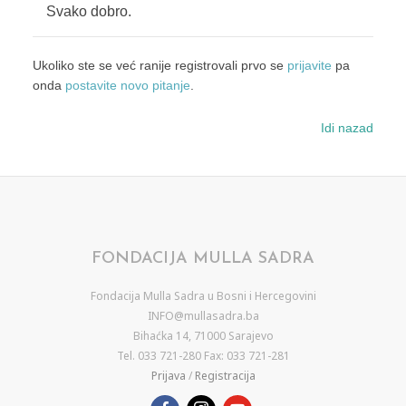
Svako dobro.
Ukoliko ste se već ranije registrovali prvo se
prijavite
pa
onda
postavite novo pitanje
.
Idi nazad
FONDACIJA MULLA SADRA
Fondacija Mulla Sadra u Bosni i Hercegovini
INFO@mullasadra.ba
Bihaćka 14, 71000 Sarajevo
Tel. 033 721-280 Fax: 033 721-281
Prijava
/
Registracija