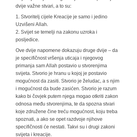
dvije važne stvari, a to su:
1. Stvoritelj cijele Kreacije je samo i jedino
Uzvišeni Allah.
2. Svijet se temelji na zakonu uzroka i
posljedice.
Ove dvije napomene dokazuju druge dvije – da
je specifičnost vršenja uticaja i njegovog
primanja sam Allah postavio u stvorenjima
svijeta. Stvorio je hranu u kojoj je postavio
mogućnost da zasiti. Stvorio je želudac, a s njim
i mogućnost da bude zasićen. Stvorio je razum
kako bi čovjek putem njega mogao otkriti zakon
odnosa među stvorenjima, te da spozna stvari
koje združene čine treću mogućnost, koju treba
spoznati, a ako se opet razdvoje njihove
specifičnosti će nestati. Takvi su i drugi zakoni
svijeta i kreacije.