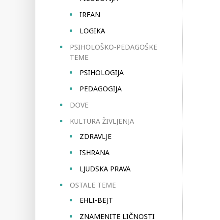
IRFAN
LOGIKA
PSIHOLOŠKO-PEDAGOŠKE
TEME
PSIHOLOGIJA
PEDAGOGIJA
DOVE
KULTURA ŽIVLJENJA
ZDRAVLJE
ISHRANA
LJUDSKA PRAVA
OSTALE TEME
EHLI-BEJT
ZNAMENITE LIČNOSTI