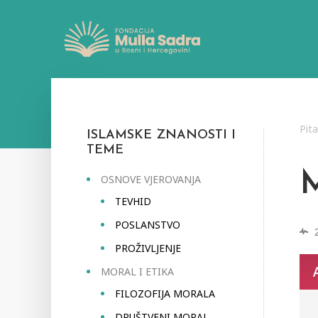
Pit
ISLAMSKE ZNANOSTI I
TEME
OSNOVE VJEROVANJA
TEVHID
POSLANSTVO
PROŽIVLJENJE
MORAL I ETIKA
FILOZOFIJA MORALA
DRUŠTVENI MORAL