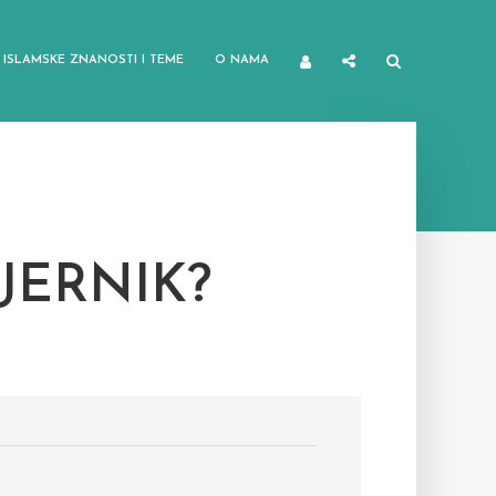
ISLAMSKE ZNANOSTI I TEME
O NAMA
JERNIK?