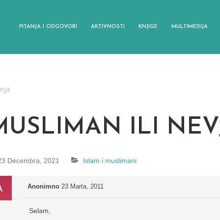
PITANJA I ODGOVORI
AKTIVNOSTI
KNJIGE
MULTIMEDIJA
anja
MUSLIMAN ILI NEV
23 Decembra, 2021
Islam i muslimani
Anonimno
23 Marta, 2011
Selam,