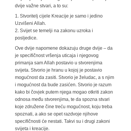
dvije važne stvari, a to su:
1. Stvoritelj cijele Kreacije je samo i jedino
Uzvišeni Allah.
2. Svijet se temelji na zakonu uzroka i
posljedice.
Ove dvije napomene dokazuju druge dvije – da
je specifičnost vršenja uticaja i njegovog
primanja sam Allah postavio u stvorenjima
svijeta. Stvorio je hranu u kojoj je postavio
mogućnost da zasiti. Stvorio je želudac, a s njim
i mogućnost da bude zasićen. Stvorio je razum
kako bi čovjek putem njega mogao otkriti zakon
odnosa među stvorenjima, te da spozna stvari
koje združene čine treću mogućnost, koju treba
spoznati, a ako se opet razdvoje njihove
specifičnosti će nestati. Takvi su i drugi zakoni
svijeta i kreacije.