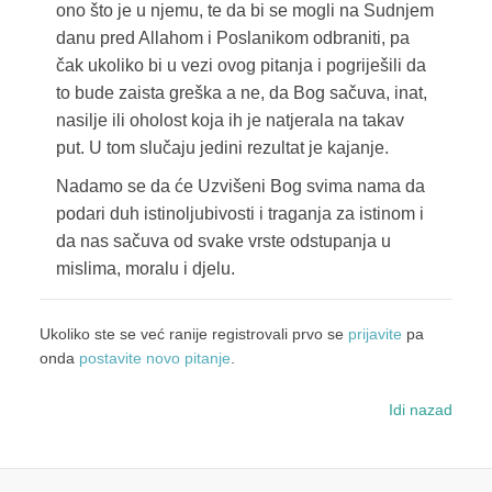
ono što je u njemu, te da bi se mogli na Sudnjem
danu pred Allahom i Poslanikom odbraniti, pa
čak ukoliko bi u vezi ovog pitanja i pogriješili da
to bude zaista greška a ne, da Bog sačuva, inat,
nasilje ili oholost koja ih je natjerala na takav
put. U tom slučaju jedini rezultat je kajanje.
Nadamo se da će Uzvišeni Bog svima nama da
podari duh istinoljubivosti i traganja za istinom i
da nas sačuva od svake vrste odstupanja u
mislima, moralu i djelu.
Ukoliko ste se već ranije registrovali prvo se
prijavite
pa
onda
postavite novo pitanje
.
Idi nazad