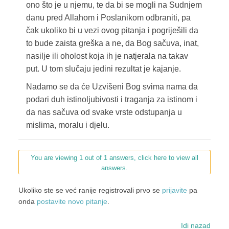
ono što je u njemu, te da bi se mogli na Sudnjem
danu pred Allahom i Poslanikom odbraniti, pa
čak ukoliko bi u vezi ovog pitanja i pogriješili da
to bude zaista greška a ne, da Bog sačuva, inat,
nasilje ili oholost koja ih je natjerala na takav
put. U tom slučaju jedini rezultat je kajanje.
Nadamo se da će Uzvišeni Bog svima nama da
podari duh istinoljubivosti i traganja za istinom i
da nas sačuva od svake vrste odstupanja u
mislima, moralu i djelu.
You are viewing 1 out of 1 answers, click here to view all
answers.
Ukoliko ste se već ranije registrovali prvo se
prijavite
pa
onda
postavite novo pitanje
.
Idi nazad