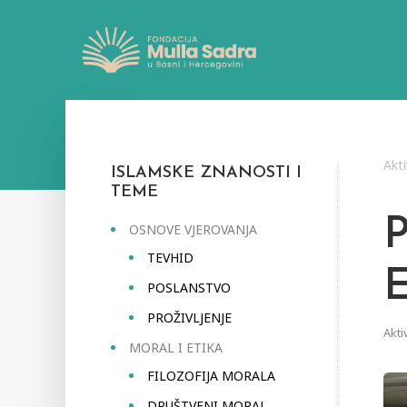
Akti
ISLAMSKE ZNANOSTI I
TEME
OSNOVE VJEROVANJA
TEVHID
E
POSLANSTVO
PROŽIVLJENJE
Akti
MORAL I ETIKA
FILOZOFIJA MORALA
DRUŠTVENI MORAL