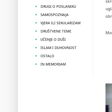
skr
DRUGI O POSLANIKU
ugl
SAMOSPOZNAJA
obr
VJERA ILI SEKULARIZAM
DRUŠTVENE TEME
Mod
UČENJE O DUŠI
ISLAM I DUHOVNOST
OSTALO
IN MEMORIAM