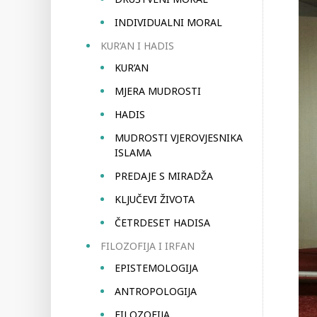
INDIVIDUALNI MORAL
KUR’AN I HADIS
KUR’AN
MJERA MUDROSTI
HADIS
MUDROSTI VJEROVJESNIKA
ISLAMA
PREDAJE S MIRADŽA
KLJUČEVI ŽIVOTA
ČETRDESET HADISA
FILOZOFIJA I IRFAN
EPISTEMOLOGIJA
ANTROPOLOGIJA
FILOZOFIJA