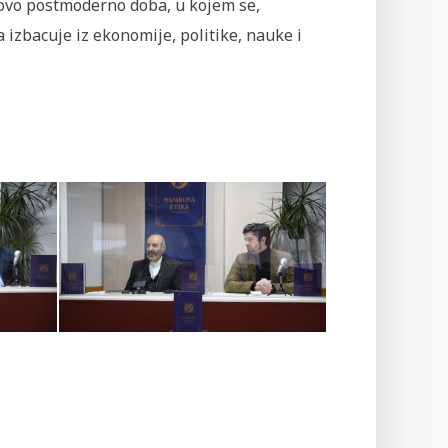
 ovo postmoderno doba, u kojem se,
 izbacuje iz ekonomije, politike, nauke i