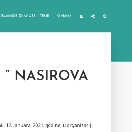
ISLAMSKE ZNANOSTI I TEME
O NAMA
 ” NASIROVA
k, 12. januara. 2021. godine, u organizaciji