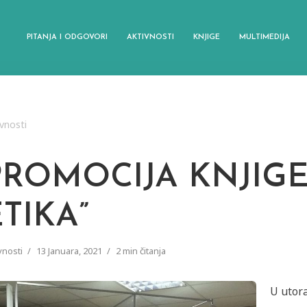
PITANJA I ODGOVORI
AKTIVNOSTI
KNJIGE
MULTIMEDIJA
vnosti
PROMOCIJA KNJIGE
TIKA”
vnosti
13 Januara, 2021
2 min čitanja
U utora