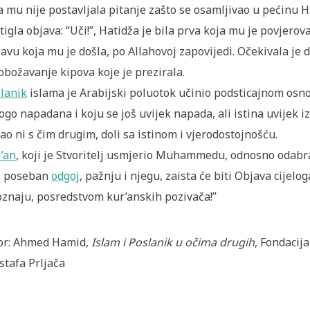
 mu nije postavljala pitanje zašto se osamljivao u pećinu Hi
stigla objava: “Uči!”, Hatidža je bila prva koja mu je povjerov
avu koja mu je došla, po Allahovoj zapovijedi. Očekivala je 
obožavanje kipova koje je prezirala.
lanik
islama je Arabijski poluotok učinio podsticajnom osno
go napadana i koju se još uvijek napada, ali istina uvijek 
ao ni s čim drugim, doli sa istinom i vjerodostojnošću.
’an
, koji je Stvoritelj usmjerio Muhammedu, odnosno od
o poseban
odgoj
, pažnju i njegu, zaista će biti Objava cijelo
znaju, posredstvom kur’anskih pozivača!”
or: Ahmed Hamid,
Islam i Poslanik u očima drugih
, Fondacij
tafa Prljača