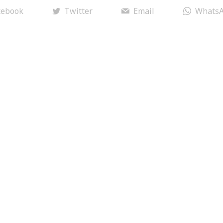
cebook
Twitter
Email
Whats