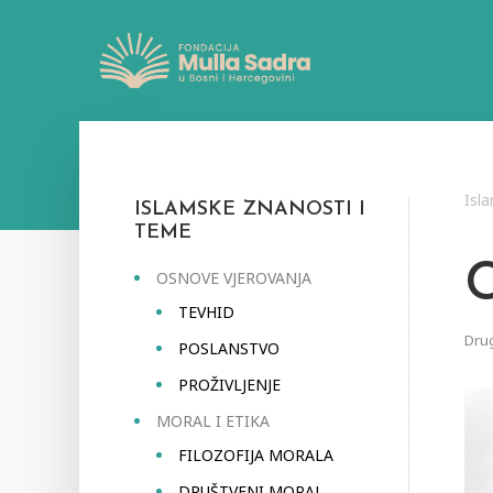
Isl
ISLAMSKE ZNANOSTI I
TEME
OSNOVE VJEROVANJA
TEVHID
Drug
POSLANSTVO
PROŽIVLJENJE
MORAL I ETIKA
FILOZOFIJA MORALA
DRUŠTVENI MORAL