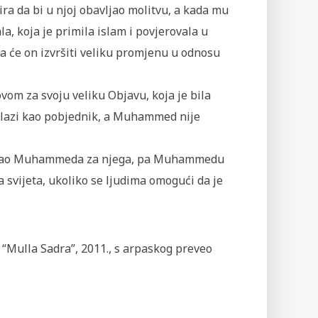
ra da bi u njoj obavljao molitvu, a kada mu
ala, koja je primila islam i povjerovala u
da će on izvršiti veliku promjenu u odnosu
vom za svoju veliku Objavu, koja je bila
izlazi kao pobjednik, a Muhammed nije
abrao Muhammeda za njega, pa Muhammedu
ga svijeta, ukoliko se ljudima omogući da je
a “Mulla Sadra”, 2011., s arpaskog preveo