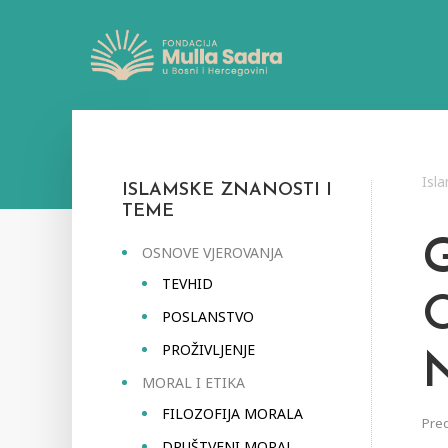
Isl
ISLAMSKE ZNANOSTI I
TEME
OSNOVE VJEROVANJA
TEVHID
POSLANSTVO
PROŽIVLJENJE
MORAL I ETIKA
FILOZOFIJA MORALA
Pred
DRUŠTVENI MORAL