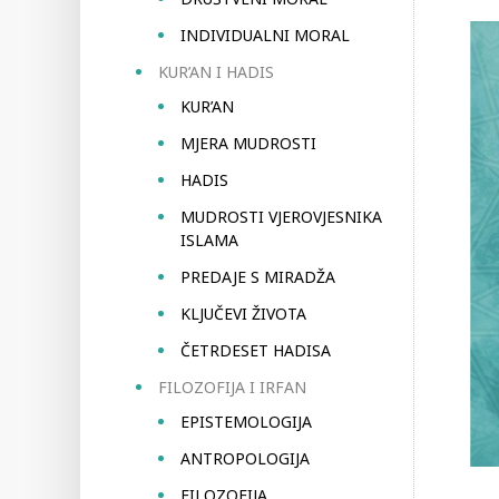
INDIVIDUALNI MORAL
KUR’AN I HADIS
KUR’AN
MJERA MUDROSTI
HADIS
MUDROSTI VJEROVJESNIKA
ISLAMA
PREDAJE S MIRADŽA
KLJUČEVI ŽIVOTA
ČETRDESET HADISA
FILOZOFIJA I IRFAN
EPISTEMOLOGIJA
ANTROPOLOGIJA
FILOZOFIJA