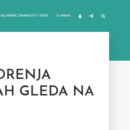
ISLAMSKE ZNANOSTI I TEME
O NAMA
ORENJA
AH GLEDA NA