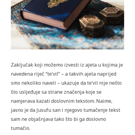
Zaključak koji možemo izvesti iz ajeta u kojima je
navedena riječ “te‘vil” – a takvih ajeta naprijed
smo nekoliko naveli – ukazuje da te‘vil nije nešto
što usljeđuje sa strane značenja koje se
namjerava kazati doslovnim tekstom. Naime,
jasno je da Jusufu san i njegovo tumačenje tekst
sam ne objašnjava tako što bi ga doslovno
tumačio.