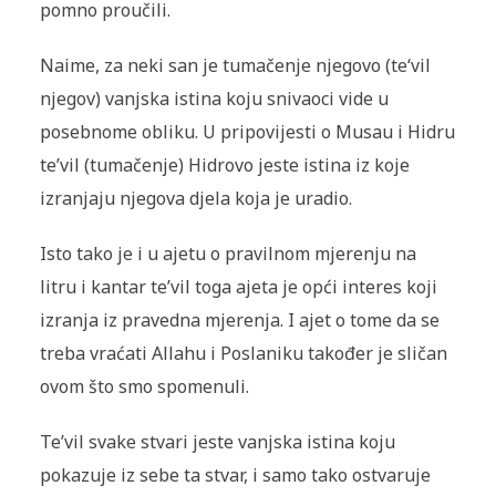
pomno proučili.
Naime, za neki san je tumačenje njegovo (te‘vil
njegov) vanjska istina koju snivaoci vide u
posebnome obliku. U pripovijesti o Musau i Hidru
te’vil (tumačenje) Hidrovo jeste istina iz koje
izranjaju njegova djela koja je uradio.
Isto tako je i u ajetu o pravilnom mjerenju na
litru i kantar te’vil toga ajeta je opći interes koji
izranja iz pravedna mjerenja. I ajet o tome da se
treba vraćati Allahu i Poslaniku također je sličan
ovom što smo spomenuli.
Te’vil svake stvari jeste vanjska istina koju
pokazuje iz sebe ta stvar, i samo tako ostvaruje