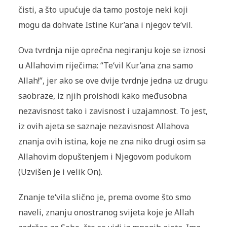
čisti, a što upućuje da tamo postoje neki koji
mogu da dohvate Istine Kur’ana i njegov te‘vil.
Ova tvrdnja nije oprečna negiranju koje se iznosi
u Allahovim riječima: “Te‘vil Kur’ana zna samo
Allah!”, jer ako se ove dvije tvrdnje jedna uz drugu
saobraze, iz njih proishodi kako međusobna
nezavisnost tako i zavisnost i uzajamnost. To jest,
iz ovih ajeta se saznaje nezavisnost Allahova
znanja ovih istina, koje ne zna niko drugi osim sa
Allahovim dopuštenjem i Njegovom podukom
(Uzvišen je i velik On).
Znanje te‘vila slično je, prema ovome što smo
naveli, znanju onostranog svijeta koje je Allah