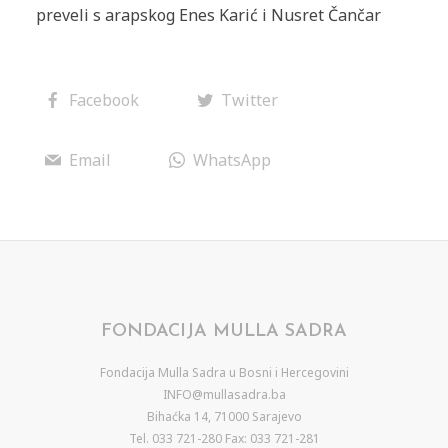
preveli s arapskog Enes Karić i Nusret Čančar
Facebook
Twitter
Email
WhatsApp
FONDACIJA MULLA SADRA
Fondacija Mulla Sadra u Bosni i Hercegovini
INFO@mullasadra.ba
Bihaćka 14, 71000 Sarajevo
Tel. 033 721-280 Fax: 033 721-281