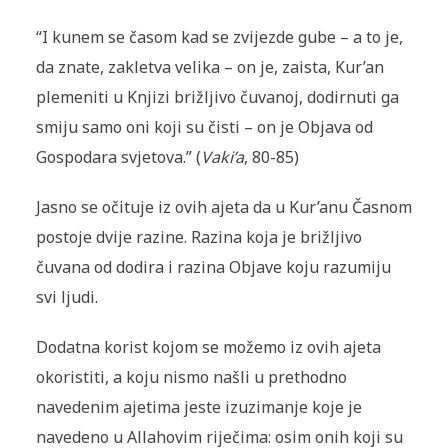
“I kunem se časom kad se zvijezde gube – a to je,
da znate, zakletva velika – on je, zaista, Kur’an
plemeniti u Knjizi brižljivo čuvanoj, dodirnuti ga
smiju samo oni koji su čisti – on je Objava od
Gospodara svjetova.” (
Vaki’a
, 80-85)
Jasno se očituje iz ovih ajeta da u Kur’anu Časnom
postoje dvije razine. Razina koja je brižljivo
čuvana od dodira i razina Objave koju razumiju
svi ljudi.
Dodatna korist kojom se možemo iz ovih ajeta
okoristiti, a koju nismo našli u prethodno
navedenim ajetima jeste izuzimanje koje je
navedeno u Allahovim riječima: osim onih koji su