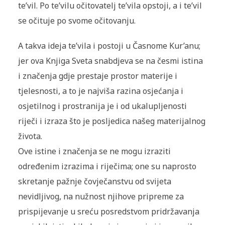
te’vil. Po te’vilu očitovatelj te’vila opstoji, a i te’vil
se očituje po svome očitovanju.
A takva ideja te’vila i postoji u Časnome Kur’anu;
jer ova Knjiga Sveta snabdjeva se na česmi istina
i značenja gdje prestaje prostor materije i
tjelesnosti, a to je najviša razina osjećanja i
osjetilnog i prostranija je i od ukalupljenosti
riječi i izraza što je posljedica našeg materijalnog
života.
Ove istine i značenja se ne mogu izraziti
određenim izrazima i riječima; one su naprosto
skretanje pažnje čovječanstvu od svijeta
nevidljivog, na nužnost njihove pripreme za
prispijevanje u sreću posredstvom pridržavanja