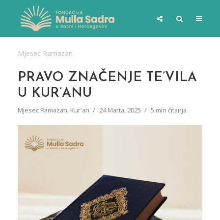
Mjesec Ramazan
PRAVO ZNAČENJE TE’VILA
U KUR’ANU
Mjesec Ramazan
,
Kur'an
24 Marta, 2025
5 min čitanja