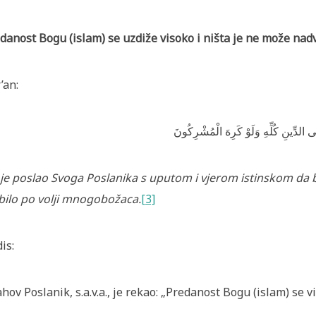
danost Bogu (islam) se uzdiže visoko i ništa je ne može nadv
’an:
ى الدِّينِ كُلِّهِ وَلَوْ كَرِهَ الْمُشْرِكُونَ
je poslao Svoga Poslanika s uputom i vjerom istinskom da b
bilo po volji mnogobožaca.
[3]
is:
ahov Poslanik, s.a.v.a., je rekao: „Predanost Bogu (islam) se v