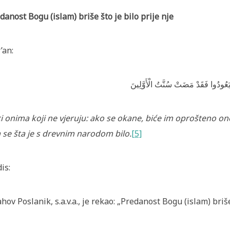
danost Bogu (islam) briše što je bilo prije nje
’an:
 يَعُودُوا فَقَدْ مَضَتْ سُنَّتُ الْأَوَّلِينَ
i onima koji ne vjeruju: ako se okane, biće im oprošteno ono 
 se šta je s drevnim narodom bilo.
[5]
is:
ahov Poslanik, s.a.v.a., je rekao: „Predanost Bogu (islam) briše