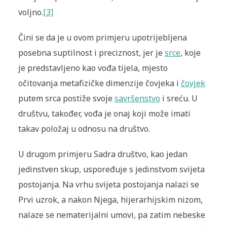
voljno.
[3]
Čini se da je u ovom primjeru upotrijebljena
posebna suptilnost i preciznost, jer je
srce
, koje
je predstavljeno kao vođa tijela, mjesto
očitovanja metafizičke dimenzije čovjeka i
čovjek
putem srca postiže svoje
savršenstvo
i sreću. U
društvu, također, vođa je onaj koji može imati
takav položaj u odnosu na društvo.
U drugom primjeru Sadra društvo, kao jedan
jedinstven skup, uspoređuje s jedinstvom svijeta
postojanja. Na vrhu svijeta postojanja nalazi se
Prvi uzrok, a nakon Njega, hijerarhijskim nizom,
nalaze se nematerijalni umovi, pa zatim nebeske