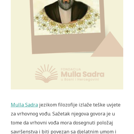
Mulla Sadra
jezikom filozofije izlaže teške uvjete
za vrhovnog vođu. Sažetak njegova govora je u
tome da vrhovni vođa mora dosegnuti položaj
savršenstva i biti povezan sa djelatnim umom i