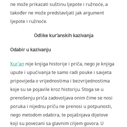
ne može prikazati suštinu ljepote i ružnoće, a
također ne može predstavljati jak argument
ljepote i ružnoće.
Odlike kur’anskih kazivanja
Odabir u kazivanju
Kur’an
nije knjiga historije i priča, nego je knjiga
upute i upućivanja te samo radi pouke i savjeta
pripovijeda o vrijednostima i bezvrijednostima
koje su se pojavile kroz historiju. Stoga se u
prenošenju priča zadovoljava onim čime se nosi
poruka i nijednu priču ne prenosi u potpunosti,
nego metodom odabira, te pojašnjava dijelove
koji su povezani sa glavnim ciljem govora. U