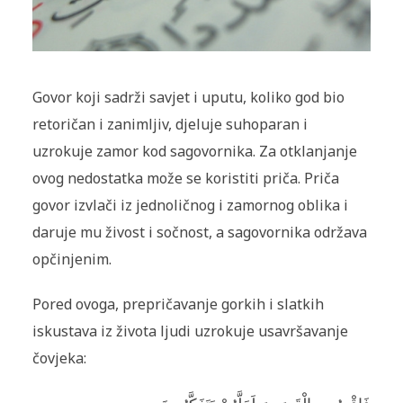
Govor koji sadrži savjet i uputu, koliko god bio
retoričan i zanimljiv, djeluje suhoparan i
uzrokuje zamor kod sagovornika. Za otklanjanje
ovog nedostatka može se koristiti priča. Priča
govor izvlači iz jednoličnog i zamornog oblika i
daruje mu živost i sočnost, a sagovornika održava
opčinjenim.
Pored ovoga, prepričavanje gorkih i slatkih
iskustava iz života ljudi uzrokuje usavršavanje
čovjeka: