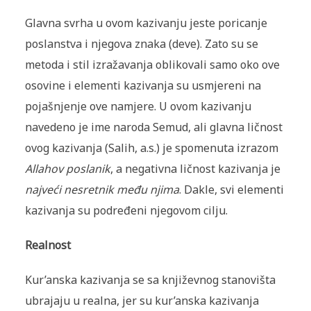
Glavna svrha u ovom kazivanju jeste poricanje
poslanstva i njegova znaka (deve). Zato su se
metoda i stil izražavanja oblikovali samo oko ove
osovine i elementi kazivanja su usmjereni na
pojašnjenje ove namjere. U ovom kazivanju
navedeno je ime naroda Semud, ali glavna ličnost
ovog kazivanja (Salih, a.s.) je spomenuta izrazom
Allahov poslanik
, a negativna ličnost kazivanja je
najveći nesretnik među njima
. Dakle, svi elementi
kazivanja su podređeni njegovom cilju.
Realnost
Kur’anska kazivanja se sa književnog stanovišta
ubrajaju u realna, jer su kur’anska kazivanja