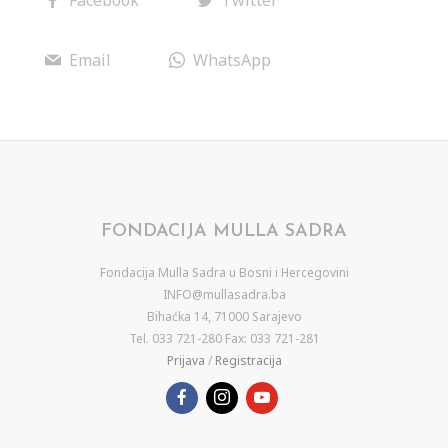
Email
WhatsApp
FONDACIJA MULLA SADRA
Fondacija Mulla Sadra u Bosni i Hercegovini
INFO@mullasadra.ba
Bihaćka 14, 71000 Sarajevo
Tel. 033 721-280 Fax: 033 721-281
Prijava
/
Registracija