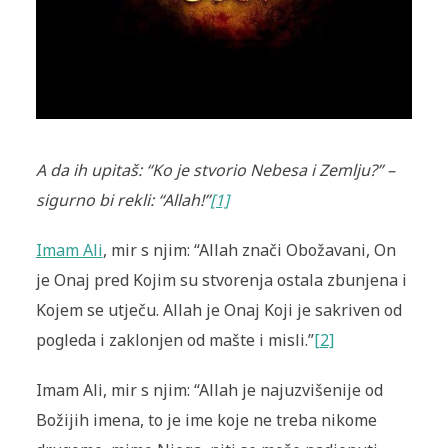
A da ih upitaš: “Ko je stvorio Nebesa i Zemlju?” –
sigurno bi rekli: “Allah!”
[1]
Imam Ali
, mir s njim: “Allah znači Obožavani, On
je Onaj pred Kojim su stvorenja ostala zbunjena i
Kojem se utječu. Allah je Onaj Koji je sakriven od
pogleda i zaklonjen od mašte i misli.”
[2]
Imam Ali, mir s njim: “Allah je najuzvišenije od
Božijih imena, to je ime koje ne treba nikome