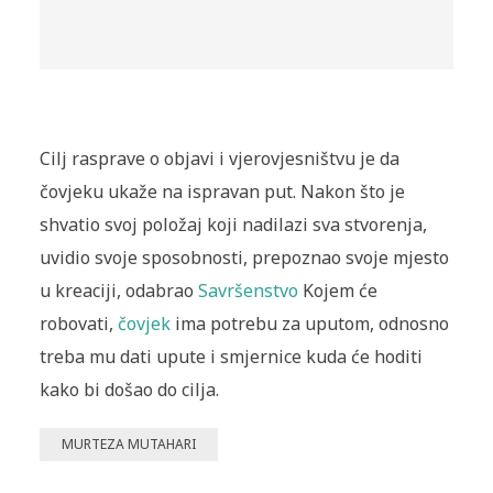
Cilj rasprave o objavi i vjerovjesništvu je da
čovjeku ukaže na ispravan put. Nakon što je
shvatio svoj položaj koji nadilazi sva stvorenja,
uvidio svoje sposobnosti, prepoznao svoje mjesto
u kreaciji, odabrao
Savršenstvo
Kojem će
robovati,
čovjek
ima potrebu za uputom, odnosno
treba mu dati upute i smjernice kuda će hoditi
kako bi došao do cilja.
MURTEZA MUTAHARI