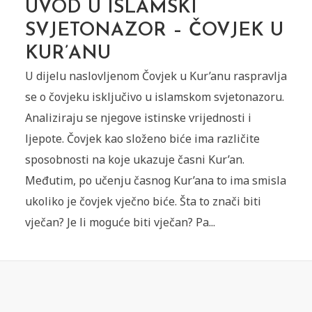
UVOD U ISLAMSKI
SVJETONAZOR – ČOVJEK U
KUR’ANU
U dijelu naslovljenom Čovjek u Kur’anu raspravlja
se o čovjeku isključivo u islamskom svjetonazoru.
Analiziraju se njegove istinske vrijednosti i
ljepote. Čovjek kao složeno biće ima različite
sposobnosti na koje ukazuje časni Kur’an.
Međutim, po učenju časnog Kur’ana to ima smisla
ukoliko je čovjek vječno biće. Šta to znači biti
vječan? Je li moguće biti vječan? Pa...