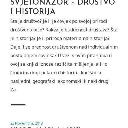
SVJETONAZOR – DRUŠTVO
I HISTORIJA
Šta je društvo? Je li je čovjek po svojoj prirodi
društveno biće? Kakva je budućnost društava? Šta
je historija? Je li priroda materijalna historija?
Daje li se prednost društvenom nad individualnim
postojanjem čovjeka? U vezi s ovim pitanjima u
ovoj se knjizi iznose različita mišljenja, ali i o
činiocima koji pokreću historiju, kao što su
nasljedni, geografski, ekonomski ili neki drugi.
Za...
25 Novembra, 2013