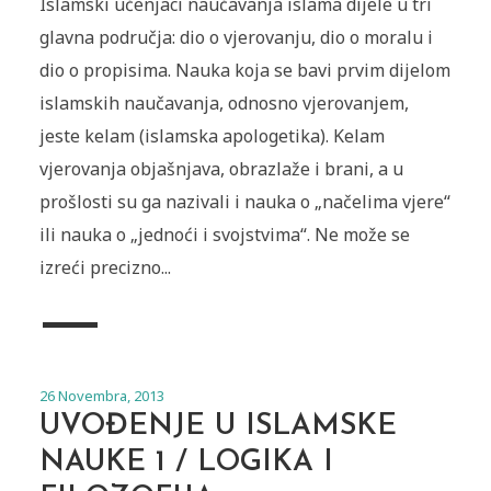
Islamski učenjaci naučavanja islama dijele u tri
glavna područja: dio o vjerovanju, dio o moralu i
dio o propisima. Nauka koja se bavi prvim dijelom
islamskih naučavanja, odnosno vjerovanjem,
jeste kelam (islamska apologetika). Kelam
vjerovanja objašnjava, obrazlaže i brani, a u
prošlosti su ga nazivali i nauka o „načelima vjere“
ili nauka o „jednoći i svojstvima“. Ne može se
izreći precizno...
26 Novembra, 2013
UVOĐENJE U ISLAMSKE
NAUKE 1 / LOGIKA I