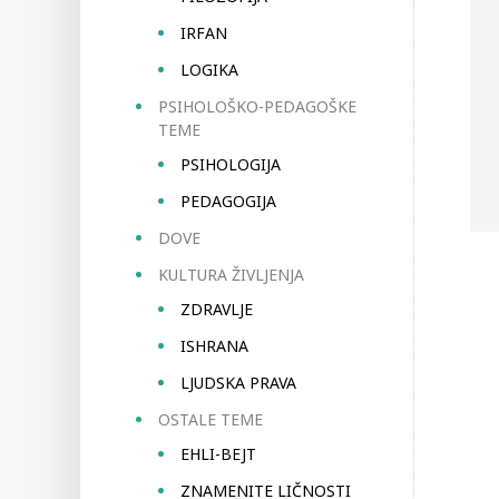
IRFAN
LOGIKA
PSIHOLOŠKO-PEDAGOŠKE
TEME
PSIHOLOGIJA
PEDAGOGIJA
DOVE
KULTURA ŽIVLJENJA
ZDRAVLJE
ISHRANA
LJUDSKA PRAVA
OSTALE TEME
EHLI-BEJT
ZNAMENITE LIČNOSTI