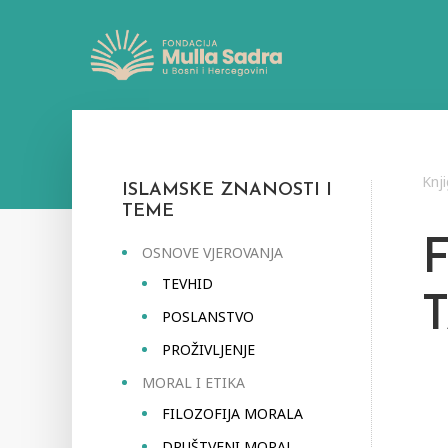
Knj
ISLAMSKE ZNANOSTI I
TEME
OSNOVE VJEROVANJA
TEVHID
POSLANSTVO
PROŽIVLJENJE
MORAL I ETIKA
FILOZOFIJA MORALA
DRUŠTVENI MORAL