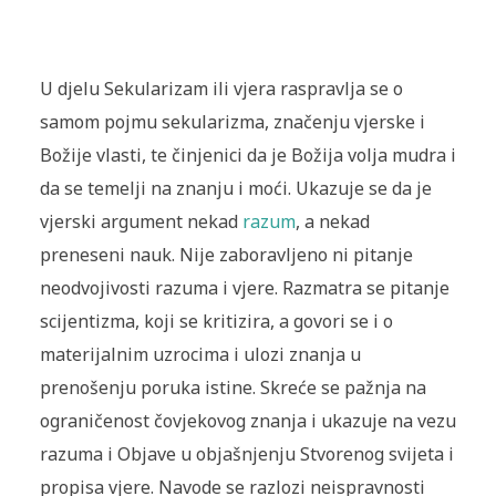
U djelu Sekularizam ili vjera raspravlja se o
samom pojmu sekularizma, značenju vjerske i
Božije vlasti, te činjenici da je Božija volja mudra i
da se temelji na znanju i moći. Ukazuje se da je
vjerski argument nekad
razum
, a nekad
preneseni nauk. Nije zaboravljeno ni pitanje
neodvojivosti razuma i vjere. Razmatra se pitanje
scijentizma, koji se kritizira, a govori se i o
materijalnim uzrocima i ulozi znanja u
prenošenju poruka istine. Skreće se pažnja na
ograničenost čovjekovog znanja i ukazuje na vezu
razuma i Objave u objašnjenju Stvorenog svijeta i
propisa vjere. Navode se razlozi neispravnosti