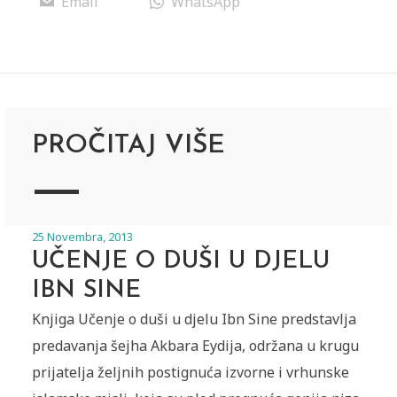
Email
WhatsApp
PROČITAJ VIŠE
25 Novembra, 2013
UČENJE O DUŠI U DJELU
IBN SINE
Knjiga Učenje o duši u djelu Ibn Sine predstavlja
predavanja šejha Akbara Eydija, održana u krugu
prijatelja željnih postignuća izvorne i vrhunske