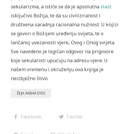
sekularizma, a ističe se da je apsolutna
vlast
isključivo Božija, te da su civiliziranost i
društvena saradnja racionalna nužnost. U knjizi
se govori o Božijem uređenju svijeta, te o
lančanoj uvezanosti vjere, Ovog i Onog svijeta.
Sve navedeno je logičan odgovor na prigovore
koje sekularisti upućuju na adresu vjere. U
našem vremenu i okruženju ova knjiga je
neizbježno štivo.
ŠEJH AKBAR EYDI
Facebook
Twitter