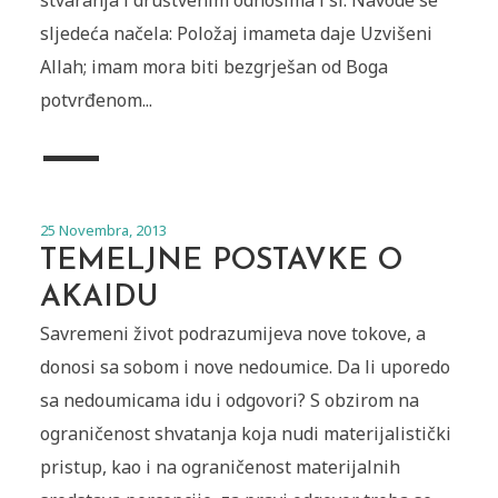
sljedeća načela: Položaj imameta daje Uzvišeni
Allah; imam mora biti bezgrješan od Boga
potvrđenom...
25 Novembra, 2013
TEMELJNE POSTAVKE O
AKAIDU
Savremeni život podrazumijeva nove tokove, a
donosi sa sobom i nove nedoumice. Da li uporedo
sa nedoumicama idu i odgovori? S obzirom na
ograničenost shvatanja koja nudi materijalistički
pristup, kao i na ograničenost materijalnih