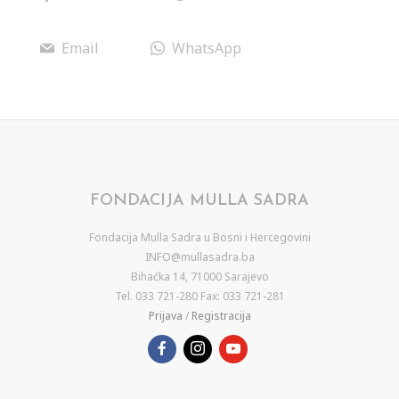
Email
WhatsApp
FONDACIJA MULLA SADRA
Fondacija Mulla Sadra u Bosni i Hercegovini
INFO@mullasadra.ba
Bihaćka 14, 71000 Sarajevo
Tel. 033 721-280 Fax: 033 721-281
Prijava
/
Registracija