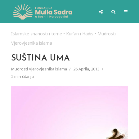
Islamske znanosti i teme
•
Kur'an i Hadis
•
Mudrosti
Vjerovjesnika islama
SUŠTINA UMA
Mudrosti Vjerovjesnika islama
26 Aprila, 2013
2 min čitanja