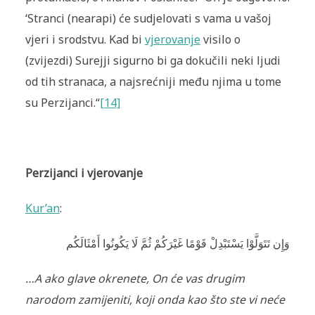
‘Stranci (nearapi) će sudjelovati s vama u vašoj
vjeri i srodstvu. Kad bi
vjerovanje
visilo o
(zvijezdi) Surejji sigurno bi ga dokučili neki ljudi
od tih stranaca, a najsrećniji među njima u tome
su Perzijanci.“
[14]
Perzijanci i vjerovanje
Kur’an
:
وَإِن تَتَوَلَّوْا يَسْتَبْدِلْ قَوْمًا غَيْرَكُمْ ثُمَّ لَا يَكُونُوا أَمْثَالَكُم
…A ako glave okrenete, On će vas drugim
narodom zamijeniti, koji onda kao što ste vi neće