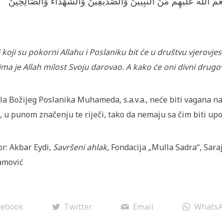
َمَ اللّهُ عَلَيْهِم مِّنَ النَّبِيِّينَ وَالصِّدِّيقِينَ وَالشُّهَدَاء وَالصَّالِحِينَ
 koji su pokorni Allahu i Poslaniku bit će u društvu vjerovjesn
ima je Allah milost Svoju darovao. A kako će oni divni drugovi
la Božijeg Poslanika Muhameda, s.a.v.a., neće biti vagana n
, u punom značenju te riječi, tako da nemaju sa čim biti up
or: Akbar Eydi,
Savršeni ahlak
, Fondacija „Mulla Sadra“, Sara
amović
cebook
Twitter
Email
Whats