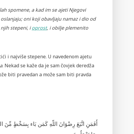
llah spomene, a kad im se ajeti Njegovi
lanjaju; oni koji obavljaju namaz i dio od
njih stepeni, i
oprost
, i obilje plemenito
ći i najviše stepene. U navedenom ajetu
ha
. Nekad se kaže da je sam čovjek deredža
može biti pravedan a može sam biti pravda
أَفَمَنِ اتَّبَعَ رِضْوَانَ اللّهِ كَمَن بَاء بِسَخْطٍ مِّنَ الل