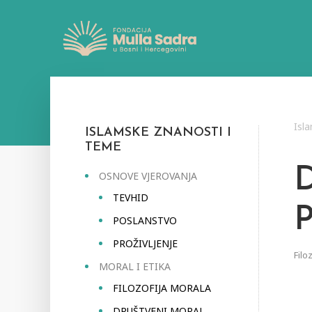
Isl
ISLAMSKE ZNANOSTI I
TEME
OSNOVE VJEROVANJA
TEVHID
POSLANSTVO
PROŽIVLJENJE
Filo
MORAL I ETIKA
FILOZOFIJA MORALA
DRUŠTVENI MORAL