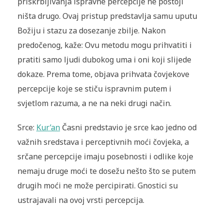
priskrbljivanja ispravne percepcije ne postoji
ništa drugo. Ovaj pristup predstavlja samu uputu
Božiju i stazu za dosezanje zbilje. Nakon
predočenog, kaže: Ovu metodu mogu prihvatiti i
pratiti samo ljudi dubokog uma i oni koji slijede
dokaze. Prema tome, objava prihvata čovjekove
percepcije koje se stiču ispravnim putem i
svjetlom razuma, a ne na neki drugi način.
Srce:
Kur’an
Časni predstavio je srce kao jedno od
važnih sredstava i perceptivnih moći čovjeka, a
srčane percepcije imaju posebnosti i odlike koje
nemaju druge moći te dosežu nešto što se putem
drugih moći ne može percipirati. Gnostici su
ustrajavali na ovoj vrsti percepcija.