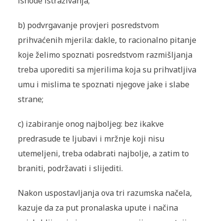
ishode istraživanja;
b) podvrgavanje provjeri posredstvom
prihvaćenih mjerila: dakle, to racionalno pitanje
koje želimo spoznati posredstvom razmišljanja
treba uporediti sa mjerilima koja su prihvatljiva
umu i mislima te spoznati njegove jake i slabe
strane;
c) izabiranje onog najboljeg: bez ikakve
predrasude te ljubavi i mržnje koji nisu
utemeljeni, treba odabrati najbolje, a zatim to
braniti, podržavati i slijediti.
Nakon uspostavljanja ova tri razumska načela,
kazuje da za put pronalaska upute i načina