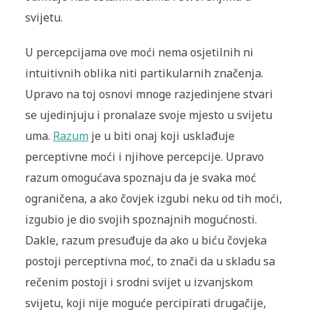
svijetu.
U percepcijama ove moći nema osjetilnih ni
intuitivnih oblika niti partikularnih značenja.
Upravo na toj osnovi mnoge razjedinjene stvari
se ujedinjuju i pronalaze svoje mjesto u svijetu
uma.
Razum
je u biti onaj koji usklađuje
perceptivne moći i njihove percepcije. Upravo
razum omogućava spoznaju da je svaka moć
ograničena, a ako čovjek izgubi neku od tih moći,
izgubio je dio svojih spoznajnih mogućnosti.
Dakle, razum presuđuje da ako u biću čovjeka
postoji perceptivna moć, to znači da u skladu sa
rečenim postoji i srodni svijet u izvanjskom
svijetu, koji nije moguće percipirati drugačije,