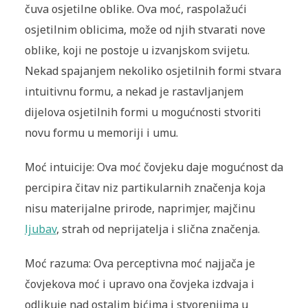
čuva osjetilne oblike. Ova moć, raspolažući
osjetilnim oblicima, može od njih stvarati nove
oblike, koji ne postoje u izvanjskom svijetu.
Nekad spajanjem nekoliko osjetilnih formi stvara
intuitivnu formu, a nekad je rastavljanjem
dijelova osjetilnih formi u mogućnosti stvoriti
novu formu u memoriji i umu.
Moć intuicije: Ova moć čovjeku daje mogućnost da
percipira čitav niz partikularnih značenja koja
nisu materijalne prirode, naprimjer, majčinu
ljubav
, strah od neprijatelja i slična značenja.
Moć razuma: Ova perceptivna moć najjača je
čovjekova moć i upravo ona čovjeka izdvaja i
odlikuje nad ostalim bićima i stvorenjima u