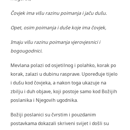
Čovjek ima višu razinu poimanja i jaču dušu.
Opet, osim poimanja i duše koje ima čovjek,
Imaju višu razinu poimanja vjerovjesnici i
bogougodnici.
Mevlana polazi od osjetilnog i polahko, korak po
korak, zalazi u dubinu rasprave. Upoređuje tijelo
i dušu kod čovjeka, a nakon toga ukazuje na
zbilju i duh objave, koji postoje samo kod Božijih
poslanika i Njegovih ugodnika.
Božiji poslanici su čvrstim i pouzdanim
postavkama dokazali skriveni svijet i došli su