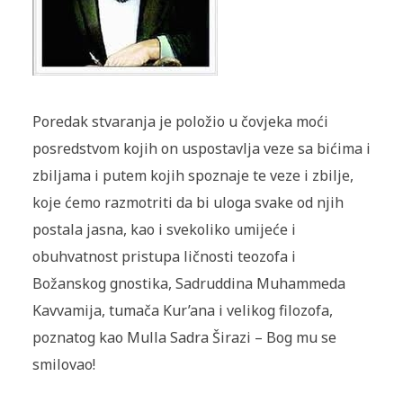
Poredak stvaranja je položio u čovjeka moći
posredstvom kojih on uspostavlja veze sa bićima i
zbiljama i putem kojih spoznaje te veze i zbilje,
koje ćemo razmotriti da bi uloga svake od njih
postala jasna, kao i svekoliko umijeće i
obuhvatnost pristupa ličnosti teozofa i
Božanskog gnostika, Sadruddina Muhammeda
Kavvamija, tumača Kur’ana i velikog filozofa,
poznatog kao Mulla Sadra Širazi – Bog mu se
smilovao!