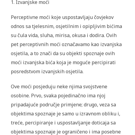
1. Izvanjske moći
Perceptivne moći koje uspostavljaju čovjekov
odnos sa tjelesnim, osjetilnim i opipljivim bićima
su čula vida, sluha, mirisa, okusa i dodira. Ovih
pet perceptivnih moći označavamo kao izvanjska
osjetila, a to znači da su objekti spoznaje ovih
moći izvanjska bića koja je moguće percipirati
posredstvom izvanjskih osjetila.
Ove moći posjeduju neke njima svojstvene
osobine. Prvo, svaka pojedinačno ima njoj
pripadajuće područje primjene; drugo, veza sa
objektima spoznaje je samo u izravnom obliku i,
treće, percipiranje i uspostavljanje doticaja sa
objektima spoznaje je ograničeno i ima posebne