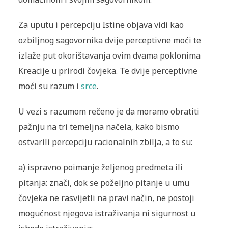
Za uputu i percepciju Istine objava vidi kao
ozbiljnog sagovornika dvije perceptivne moći te
izlaže put okorištavanja ovim dvama poklonima
Kreacije u prirodi čovjeka. Te dvije perceptivne
moći su razum i
srce
.
U vezi s razumom rečeno je da moramo obratiti
pažnju na tri temeljna načela, kako bismo
ostvarili percepciju racionalnih zbilja, a to su:
a) ispravno poimanje željenog predmeta ili
pitanja: znači, dok se poželjno pitanje u umu
čovjeka ne rasvijetli na pravi način, ne postoji
mogućnost njegova istraživanja ni sigurnost u