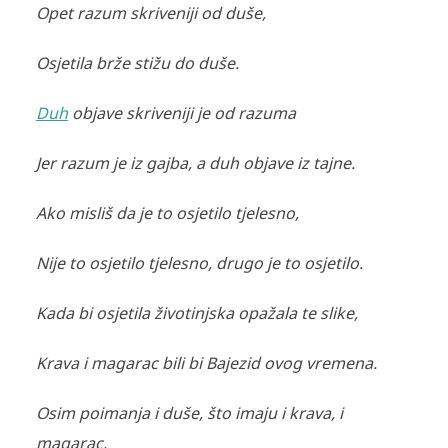
Opet razum skriveniji od duše,
Osjetila brže stižu do duše.
Duh
objave skriveniji je od razuma
Jer razum je iz gajba, a duh objave iz tajne.
Ako misliš da je to osjetilo tjelesno,
Nije to osjetilo tjelesno, drugo je to osjetilo.
Kada bi osjetila životinjska opažala te slike,
Krava i magarac bili bi Bajezid ovog vremena.
Osim poimanja i duše, što imaju i krava, i
magarac,