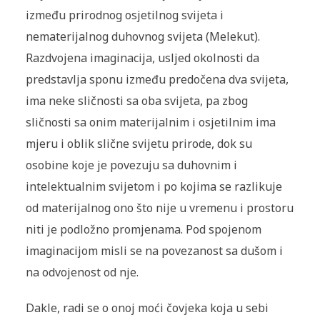
između prirodnog osjetilnog svijeta i
nematerijalnog duhovnog svijeta (Melekut).
Razdvojena imaginacija, usljed okolnosti da
predstavlja sponu između predočena dva svijeta,
ima neke sličnosti sa oba svijeta, pa zbog
sličnosti sa onim materijalnim i osjetilnim ima
mjeru i oblik slične svijetu prirode, dok su
osobine koje je povezuju sa duhovnim i
intelektualnim svijetom i po kojima se razlikuje
od materijalnog ono što nije u vremenu i prostoru
niti je podložno promjenama. Pod spojenom
imaginacijom misli se na povezanost sa dušom i
na odvojenost od nje.
Dakle, radi se o onoj moći čovjeka koja u sebi