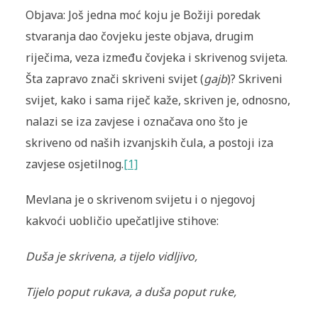
Objava: Još jedna moć koju je Božiji poredak
stvaranja dao čovjeku jeste objava, drugim
riječima, veza između čovjeka i skrivenog svijeta.
Šta zapravo znači skriveni svijet (
gajb
)? Skriveni
svijet, kako i sama riječ kaže, skriven je, odnosno,
nalazi se iza zavjese i označava ono što je
skriveno od naših izvanjskih čula, a postoji iza
zavjese osjetilnog.
[1]
Mevlana je o skrivenom svijetu i o njegovoj
kakvoći uobličio upečatljive stihove:
Duša je skrivena, a tijelo vidljivo,
Tijelo poput rukava, a duša poput ruke,