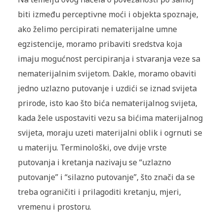
biti između perceptivne moći i objekta spoznaje,
ako želimo percipirati nematerijalne umne
egzistencije, moramo pribaviti sredstva koja
imaju mogućnost percipiranja i stvaranja veze sa
nematerijalnim svijetom. Dakle, moramo obaviti
jedno uzlazno putovanje i uzdići se iznad svijeta
prirode, isto kao što bića nematerijalnog svijeta,
kada žele uspostaviti vezu sa bićima materijalnog
svijeta, moraju uzeti materijalni oblik i ogrnuti se
u materiju. Terminološki, ove dvije vrste
putovanja i kretanja nazivaju se “uzlazno
putovanje” i “silazno putovanje”, što znači da se
treba ograničiti i prilagoditi kretanju, mjeri,
vremenu i prostoru.