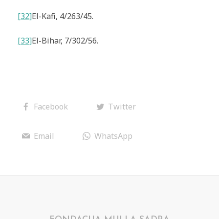
[32]
El-Kafi
, 4/263/45.
[33]
El-Bihar
, 7/302/56.
Facebook
Twitter
Email
WhatsApp