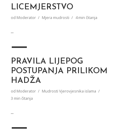
LICEMJERSTVO
od
Moderator
Mjera mudrosti
4 min čitanja
...
PRAVILA LIJEPOG
POSTUPANJA PRILIKOM
HADŽA
od
Moderator
Mudrosti Vjerovjesnika islama
3 min čitanja
...