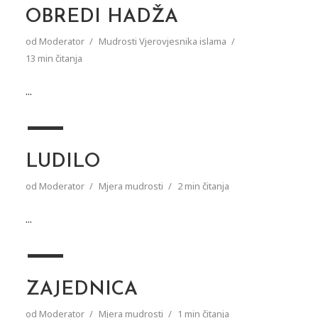
OBREDI HADŽA
od
Moderator
Mudrosti Vjerovjesnika islama
13 min čitanja
...
LUDILO
od
Moderator
Mjera mudrosti
2 min čitanja
...
ZAJEDNICA
od
Moderator
Mjera mudrosti
1 min čitanja