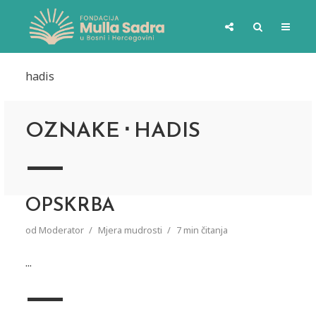
hadis
OZNAKE
HADIS
OPSKRBA
od
Moderator
Mjera mudrosti
7 min čitanja
...