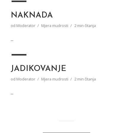
NAKNADA
od
Moderator
Mjera mudrosti
2 min čitanja
...
JADIKOVANJE
od
Moderator
Mjera mudrosti
2 min čitanja
...