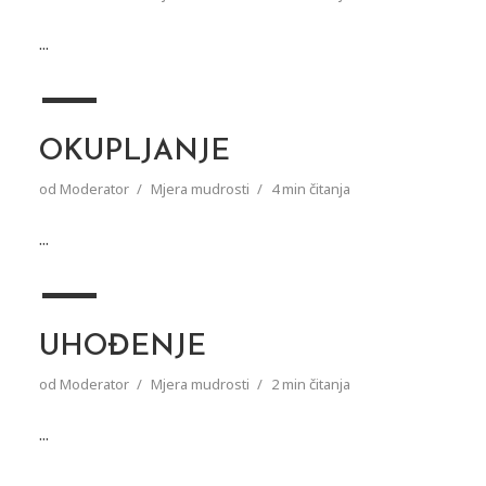
...
OKUPLJANJE
od
Moderator
Mjera mudrosti
4 min čitanja
...
UHOĐENJE
od
Moderator
Mjera mudrosti
2 min čitanja
...