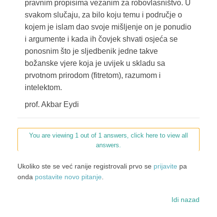
pravnim propisima vezanim za robovlasništvo. U
svakom slučaju, za bilo koju temu i područje o
kojem je islam dao svoje mišljenje on je ponudio
i argumente i kada ih čovjek shvati osjeća se
ponosnim što je sljedbenik jedne takve
božanske vjere koja je uvijek u skladu sa
prvotnom prirodom (fitretom), razumom i
intelektom.
prof. Akbar Eydi
You are viewing 1 out of 1 answers, click here to view all
answers.
Ukoliko ste se već ranije registrovali prvo se
prijavite
pa
onda
postavite novo pitanje
.
Idi nazad