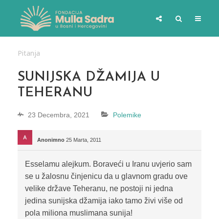
Pitanja
SUNIJSKA DŽAMIJA U
TEHERANU
23 Decembra, 2021
Polemike
Anonimno
25 Marta, 2011
Esselamu alejkum. Boraveći u Iranu uvjerio sam
se u žalosnu činjenicu da u glavnom gradu ove
velike države Teheranu, ne postoji ni jedna
jedina sunijska džamija iako tamo živi više od
pola miliona muslimana sunija!