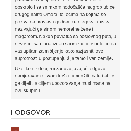
opskrbio i sa snimkom hodočašća na grob ubice
drugog halife Omera, te lecima na kojima se
poziva na proslavu godišnjice njegova ubistva
nazivajući ga sinom nemoralne žene i
magarcem. Nakon povratka sa poslovnog puta, u
nevjerici sam analizirao spomenuto te odlučio da
vas upitam za mišljenje kako razjasniti ove
suprotnosti u postupanju šija tamo i van zemlje.
Ukoliko ne dobijem zadovoljavajući odgovor
namjeravam o svom trošku umnožiti materijal, te
ga dijeliti s ciljem upozoravanja muslimana na
ovu skupinu.
1
ODGOVOR