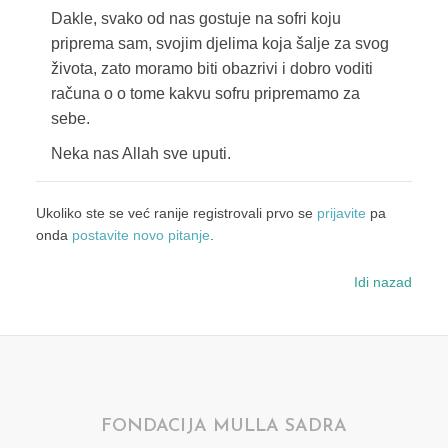
Dakle, svako od nas gostuje na sofri koju
priprema sam, svojim djelima koja šalje za svog
života, zato moramo biti obazrivi i dobro voditi
računa o o tome kakvu sofru pripremamo za
sebe.
Neka nas Allah sve uputi.
Ukoliko ste se već ranije registrovali prvo se
prijavite
pa
onda
postavite novo pitanje
.
Idi nazad
FONDACIJA MULLA SADRA