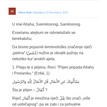
Akbar Eydi
Objavljeno 23 Decembra, 2021
U ime Allaha, Svemilosnog, Samilosnog
Esselamu alejkum ve rahmetullahi ve
berekatuhu,
Da bismo pojasnili terminološko značenje riječi
„petina“ (خُمْسٌ) nužno je obratiti pažnju na
nekoliko kur’anskih ajeta.
1. Pitaju te o plijenu. Reci: “Plijen pripada Allahu
i Poslaniku.“ (Enfal, 1)
يَسْأَلُونَكَ عَنِ الأَنفَالِ قُلِ الأَنفَالُ لِلّهِ وَالرَّسُولِ
Šta je plijen – أَنْفَالٌ ?
Riječ أَنْفَال je množina riječi نَفْلٌ što znači „više
od uobičajnog“, pa se zato i za pohvalne