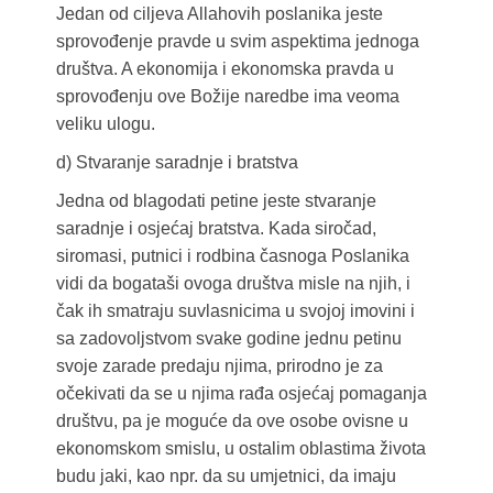
Jedan od ciljeva Allahovih poslanika jeste
sprovođenje pravde u svim aspektima jednoga
društva. A ekonomija i ekonomska pravda u
sprovođenju ove Božije naredbe ima veoma
veliku ulogu.
d) Stvaranje saradnje i bratstva
Jedna od blagodati petine jeste stvaranje
saradnje i osjećaj bratstva. Kada siročad,
siromasi, putnici i rodbina časnoga Poslanika
vidi da bogataši ovoga društva misle na njih, i
čak ih smatraju suvlasnicima u svojoj imovini i
sa zadovoljstvom svake godine jednu petinu
svoje zarade predaju njima, prirodno je za
očekivati da se u njima rađa osjećaj pomaganja
društvu, pa je moguće da ove osobe ovisne u
ekonomskom smislu, u ostalim oblastima života
budu jaki, kao npr. da su umjetnici, da imaju