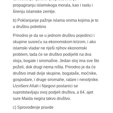
propagiranju islamskoga morala, kao i rastu i
širenju islamske zemlje.
b) Poklanjanje pažnje islama onima kojima je to
u društvu potrebno
Prirodno je da se u jednom društvu pojedinci i
skupine susreću sa ekonomskom krizom, i ako
islamski vladar ne riješi njihov ekonomski
problem, tada će se društvo podijeliti na dva
sloja, bogate i siromašne. Jedan sloj ima sve što
poželi, dok drugi nema ništa. Prirodno je da će
društvo imati dvije skupine, bogataše, moćnike,
gospodare, i druge siromahe, ratare i nevoljnike.
Uzvišeni Allah i Njegovi poslanici se
suprotstavljaju ovoj podjeli društva, a 64. ajet
sure Maida negira takvo društvo.
c) Sprovođenje pravde