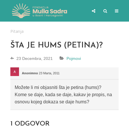
Pitanja
ŠTA JE HUMS (PETINA)?
23 Decembra, 2021
Pojmovi
Anonimno
23 Marta, 2011
Možete li mi objasniti šta je petina (hums)?
Kome se daje, kada se daje, kakav je propis, na
osnovu kojeg dokaza se daje hums?
1
ODGOVOR