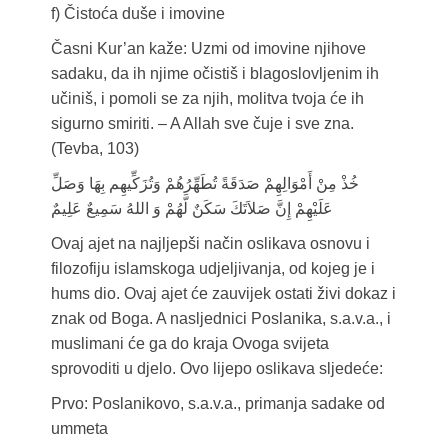
f) Čistoća duše i imovine
Časni Kur’an kaže: Uzmi od imovine njihove
sadaku, da ih njime očistiš i blagoslovljenim ih
učiniš, i pomoli se za njih, molitva tvoja će ih
sigurno smiriti. – A Allah sve čuje i sve zna.
(Tevba, 103)
خُذْ مِنْ أَمْوَالِهِمْ صَدَقَةً تُطَهِّرُهُمْ وَتُزَكِّيهِم بِهَا وَصَلِّ
عَلَيْهِمْ إِنَّ صَلاَتَكَ سَكَنٌ لَّهُمْ وَ اللهُ سَمِيعٌ عَلِيمٌ
Ovaj ajet na najljepši način oslikava osnovu i
filozofiju islamskoga udjeljivanja, od kojeg je i
hums dio. Ovaj ajet će zauvijek ostati živi dokaz i
znak od Boga. A nasljednici Poslanika, s.a.v.a., i
muslimani će ga do kraja Ovoga svijeta
sprovoditi u djelo. Ovo lijepo oslikava sljedeće:
Prvo: Poslanikovo, s.a.v.a., primanja sadake od
ummeta