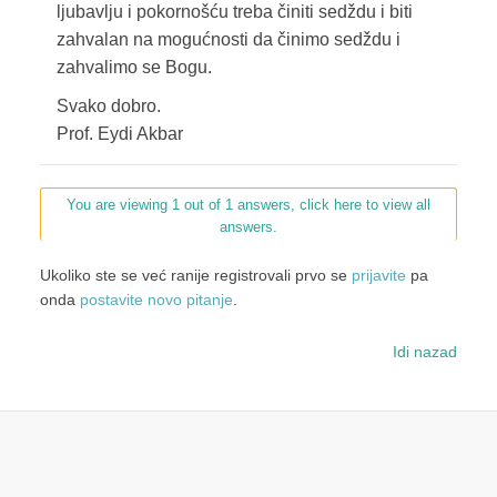
ljubavlju i pokornošću treba činiti sedždu i biti
zahvalan na mogućnosti da činimo sedždu i
zahvalimo se Bogu.
Svako dobro.
Prof. Eydi Akbar
You are viewing 1 out of 1 answers, click here to view all
answers.
Ukoliko ste se već ranije registrovali prvo se
prijavite
pa
onda
postavite novo pitanje
.
Idi nazad