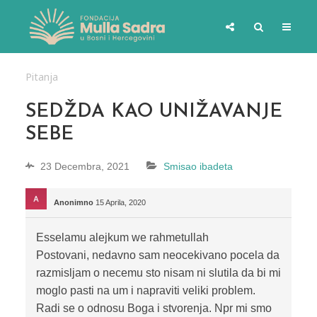
Pitanja
SEDŽDA KAO UNIŽAVANJE
SEBE
23 Decembra, 2021
Smisao ibadeta
Anonimno
15 Aprila, 2020
Esselamu alejkum we rahmetullah
Postovani, nedavno sam neocekivano pocela da
razmisljam o necemu sto nisam ni slutila da bi mi
moglo pasti na um i napraviti veliki problem.
Radi se o odnosu Boga i stvorenja. Npr mi smo