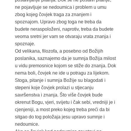
ne pojavljuje se nedoumica i problem u umu
zbog kojeg čovjek traga za znanjem i
spoznajom. Upravo zbog toga ne treba da
budete neraspoloženi, naprotiv, treba da budete
veoma sretni jer vam se otvaraju vrata znanja i
spoznaje.
Od velikana, filozofa, a posebno od Božijih
poslanika, saznajemo da je sumnja Božija milost
u vidu premosnice kojom se stiže do znanja. Dok
nema boli, čovjek ne ide u potragu za lijekom.
Stoga, pitanje i sumnja Božije su blagodati i
stepeni koje čovjek prolazi u stjecanju
savršenstva i znanja. Što više čovjek bude
okrenut Bogu, vjeri, svijetu i čak sebi, vredniji je i
cjenjeniji, a most preko kojeg treba preći da bi
sitgao do tog položaja jesu upravo sumnje i
nedoumice.