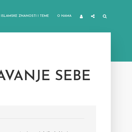
ISLAMSKE ZNANOSTI I TEME
O NAMA
AVANJE SEBE