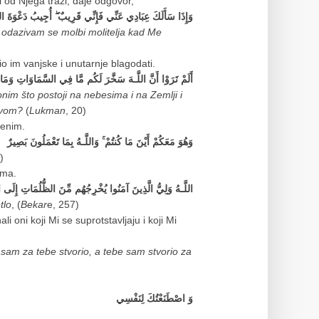
 od Njega traži, daje odgovor,
وَإِذَا سَأَلَكَ عِبَادِي عَنِّي فَإِنِّي قَرِيبٌ ۖ أُجِيبُ دَعْوَةَ الدّ
: odazivam se molbi molitelja kad Me
o im vanjske i unutarnje blagodati.
أَلَمْ تَرَوْا أَنَّ اللَّـهَ سَخَّرَ لَكُم مَّا فِي السَّمَاوَاتِ وَمَا
nim što postoji na nebesima i na Zemlji i
jivom?
(
Lukman
, 20)
renim.
وَهُوَ مَعَكُمْ أَيْنَ مَا كُنتُمْ ۚ وَاللَّـهُ بِمَا تَعْمَلُونَ بَصِيرٌ
)
ima.
اللَّـهُ وَلِيُّ الَّذِينَ آمَنُوا يُخْرِجُهُم مِّنَ الظُّلُمَاتِ إِلَى ال
tlo
, (
Bekar
e, 257)
i oni koji Mi se suprotstavljaju i koji Mi
sam za tebe stvorio, a tebe sam stvorio za
وَ اصْطَنَعْتُكَ لِنَفْسِي