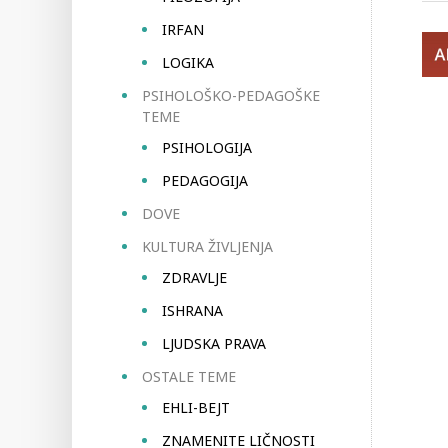
IRFAN
LOGIKA
PSIHOLOŠKO-PEDAGOŠKE
TEME
PSIHOLOGIJA
PEDAGOGIJA
DOVE
KULTURA ŽIVLJENJA
ZDRAVLJE
ISHRANA
LJUDSKA PRAVA
OSTALE TEME
EHLI-BEJT
ZNAMENITE LIČNOSTI