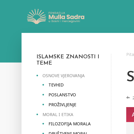
Pit
ISLAMSKE ZNANOSTI I
TEME
OSNOVE VJEROVANJA
TEVHID
POSLANSTVO
PROŽIVLJENJE
MORAL I ETIKA
FILOZOFIJA MORALA
DRUŠTVENI MORAL