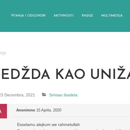
PITANJA I ODGOVORI
AKTIVNOSTI
KNJIGE
MULTIMEDIJA
anja
SEDŽDA KAO UNIŽ
23 Decembra, 2021
Smisao ibadeta
Anonimno
15 Aprila, 2020
Esselamu alejkum we rahmetullah