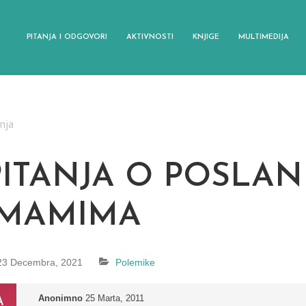
PITANJA I ODGOVORI
AKTIVNOSTI
KNJIGE
MULTIMEDIJA
anja
ITANJA O POSLANIKU
IMAMIMA
23 Decembra, 2021
Polemike
Anonimno
25 Marta, 2011