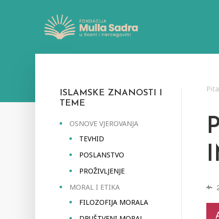
Pit
ISLAMSKE ZNANOSTI I
TEME
P
OSNOVE VJEROVANJA
TEVHID
POSLANSTVO
PROŽIVLJENJE
MORAL I ETIKA
FILOZOFIJA MORALA
DRUŠTVENI MORAL