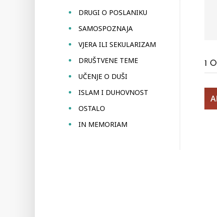
DRUGI O POSLANIKU
SAMOSPOZNAJA
VJERA ILI SEKULARIZAM
DRUŠTVENE TEME
1
O
UČENJE O DUŠI
ISLAM I DUHOVNOST
OSTALO
IN MEMORIAM