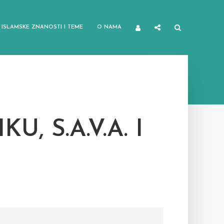
ISLAMSKE ZNANOSTI I TEME
O NAMA
, S.A.V.A. I