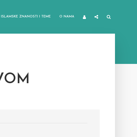
ISLAMSKE ZNANOSTI I TEME
O NAMA
RVOM