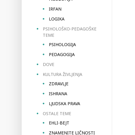
IRFAN
LOGIKA
PSIHOLOŠKO-PEDAGOŠKE
TEME
PSIHOLOGIJA
PEDAGOGIJA
DOVE
KULTURA ŽIVLJENJA
ZDRAVLJE
ISHRANA
LJUDSKA PRAVA
OSTALE TEME
EHLI-BEJT
ZNAMENITE LIČNOSTI