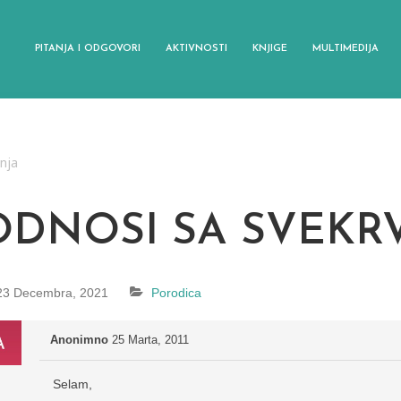
PITANJA I ODGOVORI
AKTIVNOSTI
KNJIGE
MULTIMEDIJA
anja
ODNOSI SA SVEK
23 Decembra, 2021
Porodica
Anonimno
25 Marta, 2011
Selam,