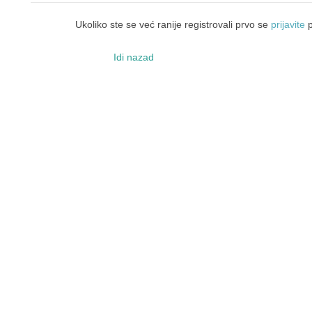
Ukoliko ste se već ranije registrovali prvo se
prijavite
p
Idi nazad