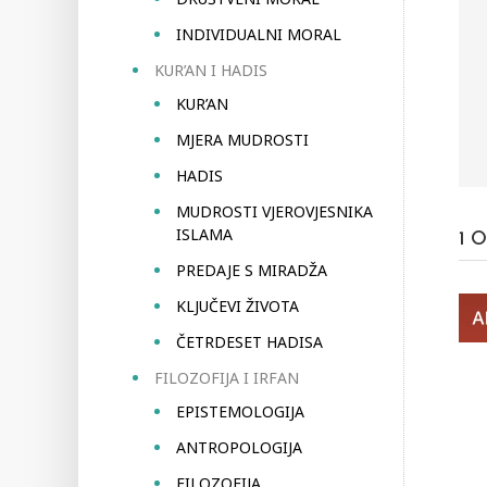
INDIVIDUALNI MORAL
KUR’AN I HADIS
KUR’AN
MJERA MUDROSTI
HADIS
MUDROSTI VJEROVJESNIKA
ISLAMA
1
O
PREDAJE S MIRADŽA
KLJUČEVI ŽIVOTA
ČETRDESET HADISA
FILOZOFIJA I IRFAN
EPISTEMOLOGIJA
ANTROPOLOGIJA
FILOZOFIJA