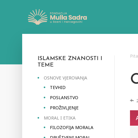
Pit
ISLAMSKE ZNANOSTI I
TEME
OSNOVE VJEROVANJA
TEVHID
POSLANSTVO
PROŽIVLJENJE
MORAL I ETIKA
FILOZOFIJA MORALA
DRUŠTVENI MORAL