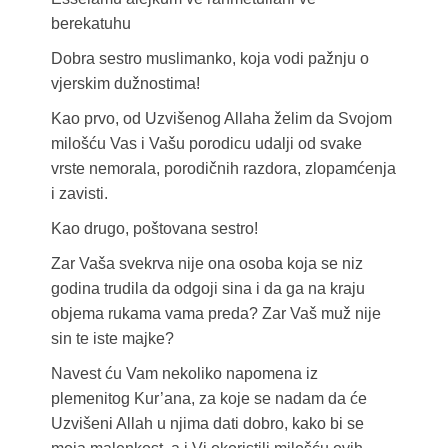
berekatuhu
Dobra sestro muslimanko, koja vodi pažnju o
vjerskim dužnostima!
Kao prvo, od Uzvišenog Allaha želim da Svojom
milošću Vas i Vašu porodicu udalji od svake
vrste nemorala, porodičnih razdora, zlopamćenja
i zavisti.
Kao drugo, poštovana sestro!
Zar Vaša svekrva nije ona osoba koja se niz
godina trudila da odgoji sina i da ga na kraju
objema rukama vama preda? Zar Vaš muž nije
sin te iste majke?
Navest ću Vam nekoliko napomena iz
plemenitog Kur’ana, za koje se nadam da će
Uzvišeni Allah u njima dati dobro, kako bi se