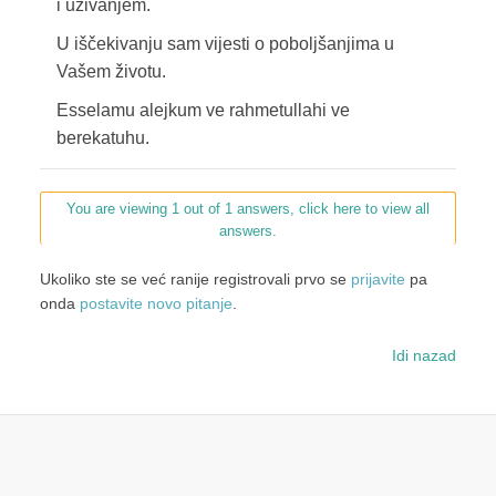
i uživanjem.
U iščekivanju sam vijesti o poboljšanjima u
Vašem životu.
Esselamu alejkum ve rahmetullahi ve
berekatuhu.
You are viewing 1 out of 1 answers, click here to view all
answers.
Ukoliko ste se već ranije registrovali prvo se
prijavite
pa
onda
postavite novo pitanje
.
Idi nazad