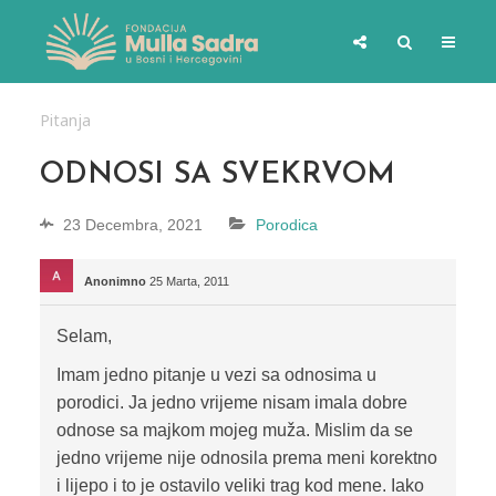
Pitanja
ODNOSI SA SVEKRVOM
23 Decembra, 2021
Porodica
Anonimno
25 Marta, 2011
Selam,
Imam jedno pitanje u vezi sa odnosima u
porodici. Ja jedno vrijeme nisam imala dobre
odnose sa majkom mojeg muža. Mislim da se
jedno vrijeme nije odnosila prema meni korektno
i lijepo i to je ostavilo veliki trag kod mene. Iako