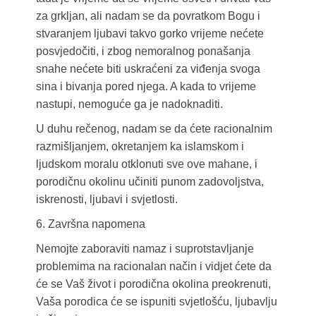
za grkljan, ali nadam se da povratkom Bogu i
stvaranjem ljubavi takvo gorko vrijeme nećete
posvjedočiti, i zbog nemoralnog ponašanja
snahe nećete biti uskraćeni za viđenja svoga
sina i bivanja pored njega. A kada to vrijeme
nastupi, nemoguće ga je nadoknaditi.
U duhu rečenog, nadam se da ćete racionalnim
razmišljanjem, okretanjem ka islamskom i
ljudskom moralu otklonuti sve ove mahane, i
porodičnu okolinu učiniti punom zadovoljstva,
iskrenosti, ljubavi i svjetlosti.
6. Završna napomena
Nemojte zaboraviti namaz i suprotstavljanje
problemima na racionalan način i vidjet ćete da
će se Vaš život i porodična okolina preokrenuti,
Vaša porodica će se ispuniti svjetlošću, ljubavlju