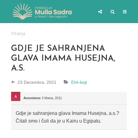
Pitanja
GDJE JE SAHRANJENA
GLAVA IMAMA HUSEJNA,
A.S.
23 Decembra, 2021
Ehli-bejt
Anonimno
3 Marta, 2011
Gdje je sahranjena glava Imama Husejna, a.s.?
Čitali smo i čuli da je u Kairu u Egipatu.