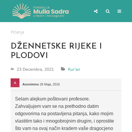
Pitanja
DŽENNETSKE RIJEKE I
PLODOVI
23 Decembra, 2021
Kur'an
Anonimno
26 Maja, 2016
Selam alejkum poštovani profesore.
Zahvaljujem vam se na prethodno datim
odgovorima na postavljena pitanja, kako mojim
vlastitim tako i mnogobrojnim drugim, i oprostite
što vam na ovaj način kradem vaše dragocjeno