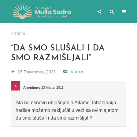
Pitanja
“DA SMO SLUŠALI I DA
SMO RAZMIŠLJALI”
23 Decembra, 2021
Kur'an
Anonimno
23 Marta, 2011
Šta na osnovu objašnjenja Allame Tabatabaija i
hadisa možemo zaključiti u vezi sa ovim ajetom:
da smo slušali i da smo razmišljali?