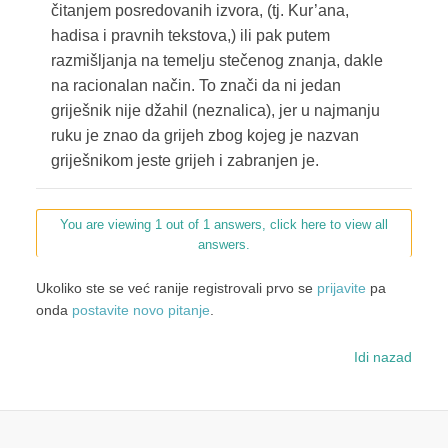
čitanjem posredovanih izvora, (tj. Kur’ana,
hadisa i pravnih tekstova,) ili pak putem
razmišljanja na temelju stečenog znanja, dakle
na racionalan način. To znači da ni jedan
griješnik nije džahil (neznalica), jer u najmanju
ruku je znao da grijeh zbog kojeg je nazvan
griješnikom jeste grijeh i zabranjen je.
You are viewing 1 out of 1 answers, click here to view all
answers.
Ukoliko ste se već ranije registrovali prvo se
prijavite
pa
onda
postavite novo pitanje
.
Idi nazad