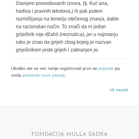
čitanjem posredovanih izvora, (tj. Kur’ana,
hadisa i pravnih tekstova,) ili pak putem
razmišljanja na temelju stečenog znanja, dakle
na racionalan način. To znači da ni jedan
griješnik nije džahil (neznalica), jer u najmanju
ruku je znao da grijeh zbog kojeg je nazvan
griješnikom jeste grijeh i zabranjen je.
Ukoliko ste se već ranije registrovali prvo se
prijavite
pa
onda
postavite novo pitanje
.
Idi nazad
FONDACIJA MULLA SADRA