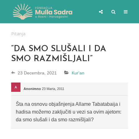
Pitanja
“DA SMO SLUŠALI I DA
SMO RAZMIŠLJALI”
23 Decembra, 2021
Kur'an
Anonimno
23 Marta, 2011
Šta na osnovu objašnjenja Allame Tabatabaija i
hadisa možemo zaključiti u vezi sa ovim ajetom:
da smo slušali i da smo razmišljali?