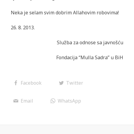
Neka je selam svim dobrim Allahovim robovima!
26. 8. 2013.
Služba za odnose sa javnošću
Fondacija “Mulla Sadra” u BiH
Facebook
Twitter
Email
WhatsApp