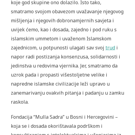
koje god skupine ono dolazilo. Isto tako,
smatramo svojom obavezom uvažavanje njegovog
mišljenja i njegovih dobronamjernih savjeta i
uvijek ćemo, kao i dosada, zajedno i pod ruku s
islamskim ummetom i uvaženom Islamskom
zajednicom, u potpunosti ulagati sav svoj
trud
i
napor radi postizanja konsenzusa, solidarnosti i
jedinstva u redovima vjernika. Jer, smatramo da
uzrok pada i propasti višestoljetne velike i
napredne islamske civilizacije leži upravo u
zanemarivanju ovakvih pitanja i padanju u zamku
raskola.
Fondacija “Mulla Sadra” u Bosni i Hercegovini –
koja se i dosada okorištavala podrškom i