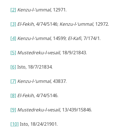
[2]
Kenzu-l-‘ummal
, 12971.
[3]
El-Fekih
, 4/74/5146;
Kenzu-l-‘ummal
, 12972.
[4]
Kenzu-l-‘ummal
, 14599;
El-Kafi
, 7/174/1.
[5]
Mustedreku-l-vesail
, 18/9/21843.
[6]
Isto, 18/7/21834.
[7]
Kenzu-l-‘ummal
, 43837.
[8]
El-Fekih
, 4/74/5146.
[9]
Mustedreku-l-vesail
, 13/439/15846.
[10]
Isto, 18/24/21901.