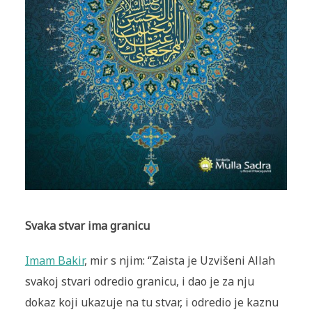
Svaka stvar ima granicu
Imam Bakir
, mir s njim: “Zaista je Uzvišeni Allah
svakoj stvari odredio granicu, i dao je za nju
dokaz koji ukazuje na tu stvar, i odredio je kaznu