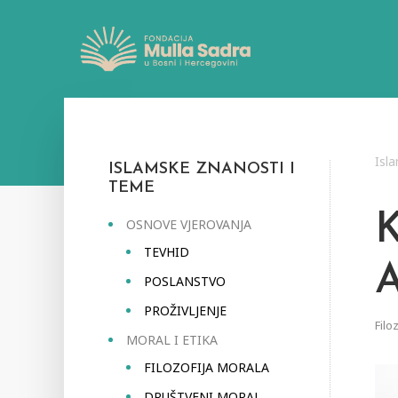
Isl
ISLAMSKE ZNANOSTI I
TEME
OSNOVE VJEROVANJA
TEVHID
POSLANSTVO
PROŽIVLJENJE
Filo
MORAL I ETIKA
FILOZOFIJA MORALA
DRUŠTVENI MORAL