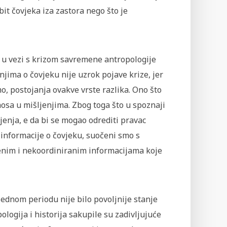
bit čovjeka iza zastora nego što je
a u vezi s krizom savremene antropologije
njima o čovjeku nije uzrok pojave krize, jer
mo, postojanja ovakve vrste razlika. Ono što
aosa u mišljenjima. Zbog toga što u spoznaji
jenja, e da bi se mogao odrediti pravac
 informacije o čovjeku, suočeni smo s
nim i nekoordiniranim informacijama koje
jednom periodu nije bilo povoljnije stanje
ologija i historija sakupile su zadivljujuće