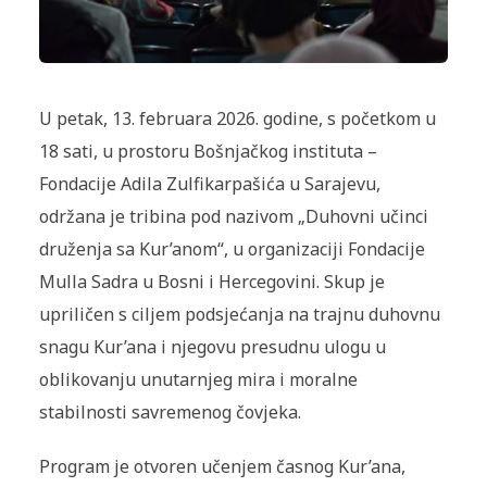
U petak, 13. februara 2026. godine, s početkom u
18 sati, u prostoru Bošnjačkog instituta –
Fondacije Adila Zulfikarpašića u Sarajevu,
održana je tribina pod nazivom „Duhovni učinci
druženja sa Kur’anom“, u organizaciji Fondacije
Mulla Sadra u Bosni i Hercegovini. Skup je
upriličen s ciljem podsjećanja na trajnu duhovnu
snagu Kur’ana i njegovu presudnu ulogu u
oblikovanju unutarnjeg mira i moralne
stabilnosti savremenog čovjeka.
Program je otvoren učenjem časnog Kur’ana,