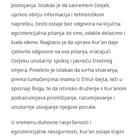
postojanja. Istakao je da savremeni čovjek,
uprkos obilju informacija i tehnološkom
napretku, često ostaje bez odgovora na ključna
egzistencijalna pitanja: ko smo, odakle dolazimo i
kuda idemo. Naglasio je da upravo Kur’an daje
cjelovite odgovore na ova pitanja, vraćajući
čovjeku unutarnji spokoj i jasnoću životnog
smjera. Posebno je istakao da svrha stvaranja,
prema tumačenjima imama iz Ehlul-bejta, leži u
spoznaji Boga, te da istinsko druženje s Kur’anom
podrazumijeva promišljanje, razumijevanje i
unutarnje usvajanje njegove poruke.
U vremenu duhovne raspršenosti i
egzistencijalne nesigurnosti, Kur’an ostaje trajni