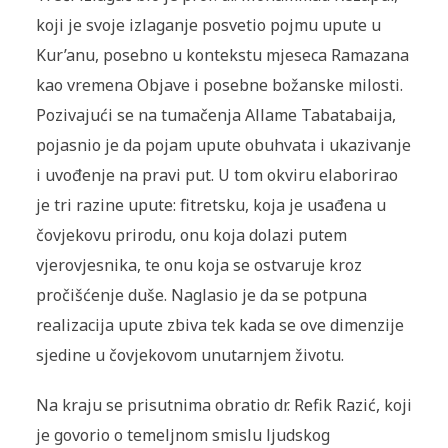
koji je svoje izlaganje posvetio pojmu upute u
Kur’anu, posebno u kontekstu mjeseca Ramazana
kao vremena Objave i posebne božanske milosti.
Pozivajući se na tumačenja Allame Tabatabaija,
pojasnio je da pojam upute obuhvata i ukazivanje
i uvođenje na pravi put. U tom okviru elaborirao
je tri razine upute: fitretsku, koja je usađena u
čovjekovu prirodu, onu koja dolazi putem
vjerovjesnika, te onu koja se ostvaruje kroz
pročišćenje duše. Naglasio je da se potpuna
realizacija upute zbiva tek kada se ove dimenzije
sjedine u čovjekovom unutarnjem životu.
Na kraju se prisutnima obratio dr. Refik Razić, koji
je govorio o temeljnom smislu ljudskog