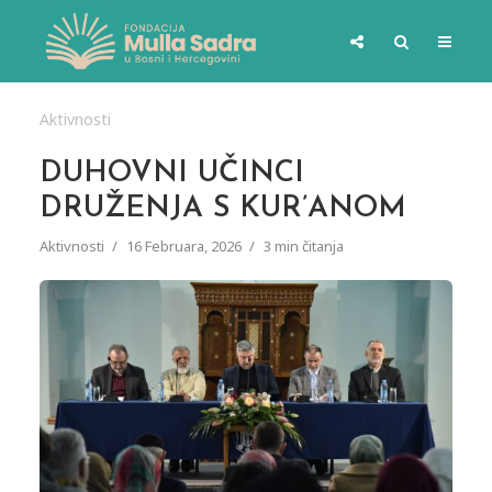
Aktivnosti
DUHOVNI UČINCI
DRUŽENJA S KUR’ANOM
Aktivnosti
16 Februara, 2026
3 min čitanja