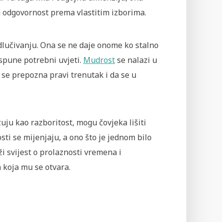
odgovornost prema vlastitim izborima.
lučivanju. Ona se ne daje onome ko stalno
ispune potrebni uvjeti.
Mudrost
se nalazi u
 se prepozna pravi trenutak i da se u
uju kao razboritost, mogu čovjeka lišiti
sti se mijenjaju, a ono što je jednom bilo
i svijest o prolaznosti vremena i
koja mu se otvara.