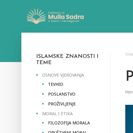
Isl
ISLAMSKE ZNANOSTI I
TEME
OSNOVE VJEROVANJA
TEVHID
Mjer
POSLANSTVO
PROŽIVLJENJE
MORAL I ETIKA
FILOZOFIJA MORALA
DRUŠTVENI MORAL